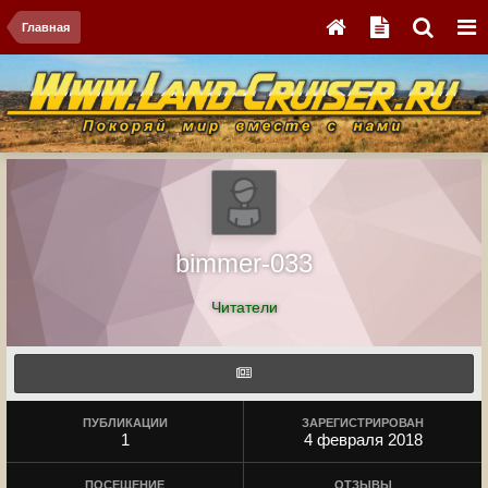
Главная
bimmer-033
Читатели
ПУБЛИКАЦИИ
ЗАРЕГИСТРИРОВАН
1
4 февраля 2018
ПОСЕЩЕНИЕ
ОТЗЫВЫ