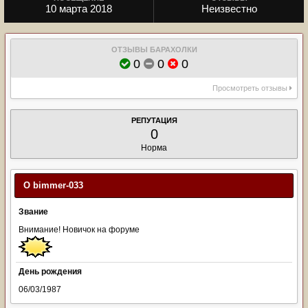
10 марта 2018
Неизвестно
ОТЗЫВЫ БАРАХОЛКИ
0
0
0
Просмотреть отзывы
РЕПУТАЦИЯ
0
Норма
О bimmer-033
Звание
Внимание! Новичок на форуме
День рождения
06/03/1987