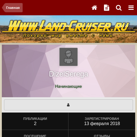
Главная
DizelSerega
Начинающие
ПУБЛИКАЦИИ
ЗАРЕГИСТРИРОВАН
2
13 февраля 2018
ПОСЕЩЕНИЕ
ОТЗЫВЫ