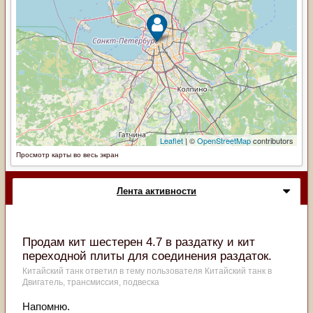
Просмотр карты во весь экран
Лента активности
Продам кит шестерен 4.7 в раздатку и кит
переходной плиты для соединения раздаток.
Китайский танк
ответил в тему пользователя
Китайский танк
в
Двигатель, трансмиссия, подвеска
Напомню.