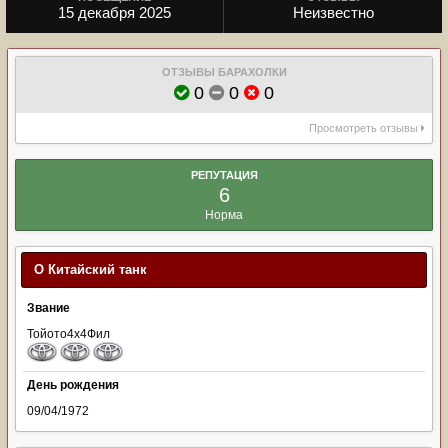
15 декабря 2025
Неизвестно
ОТЗЫВЫ БАРАХОЛКИ
0
0
0
Просмотреть отзывы
РЕПУТАЦИЯ
6
Норма
О Китайский танк
Звание
Тойото4х4Фил
День рождения
09/04/1972