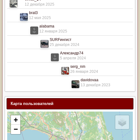
12 декабря 2025
brat3
12 мая 2025
alabama
12 января 2025
SURFингист
25 декабря 2024
Александр74
5 апреля 2024
serg_nm
26 января 2024
davidovaa
13 декабря 2023
Карта пользователей