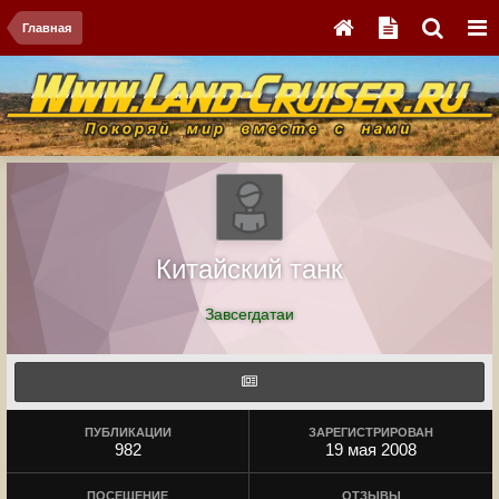
Главная
Китайский танк
Завсегдатаи
ПУБЛИКАЦИИ
ЗАРЕГИСТРИРОВАН
982
19 мая 2008
ПОСЕЩЕНИЕ
ОТЗЫВЫ