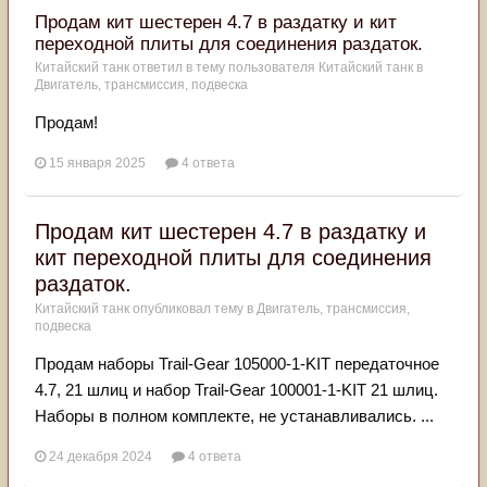
Продам кит шестерен 4.7 в раздатку и кит
переходной плиты для соединения раздаток.
Китайский танк
ответил в тему пользователя
Китайский танк
в
Двигатель, трансмиссия, подвеска
Продам!
15 января 2025
4 ответа
Продам кит шестерен 4.7 в раздатку и
кит переходной плиты для соединения
раздаток.
Китайский танк
опубликовал тему в
Двигатель, трансмиссия,
подвеска
Продам наборы Trail-Gear 105000-1-KIT передаточное
4.7, 21 шлиц и набор Trail-Gear 100001-1-KIT 21 шлиц.
Наборы в полном комплекте, не устанавливались. ...
24 декабря 2024
4 ответа