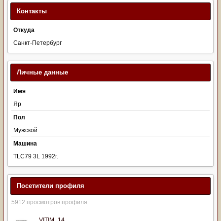
Контакты
Откуда
Санкт-Петербург
Личные данные
Имя
Яр
Пол
Мужской
Машина
TLC79 3L 1992г.
Посетители профиля
5912 просмотров профиля
VITIM_14