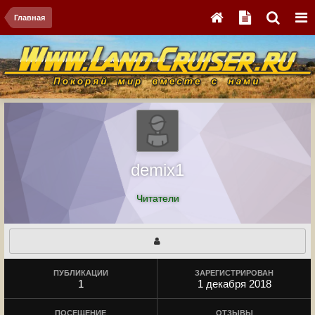
Главная
demix1
Читатели
ПУБЛИКАЦИИ
ЗАРЕГИСТРИРОВАН
1
1 декабря 2018
ПОСЕЩЕНИЕ
ОТЗЫВЫ