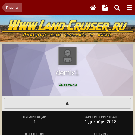
Главная
demix1
Читатели
ПУБЛИКАЦИИ
ЗАРЕГИСТРИРОВАН
1
1 декабря 2018
ПОСЕЩЕНИЕ
ОТЗЫВЫ