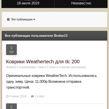
18 июля 2019
Неизвестно
Тип публикации
Все публикации пользователя Broker13
Коврики Weathertech для tlc 200
Broker13
опубликовал тему в
Салон и отделка (интерьер)
Оригинальные коврики WeatherTech. Использовались
одну зиму. Цена: 11.000р Возможна отправка
транспортной.
4 июня 2019
1 ответ