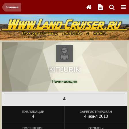
Главная
KITJURIK
Начинающие
ПУБЛИКАЦИИ
ЗАРЕГИСТРИРОВАН
4
4 июня 2019
ПОСЕЩЕНИЕ
ОТЗЫВЫ