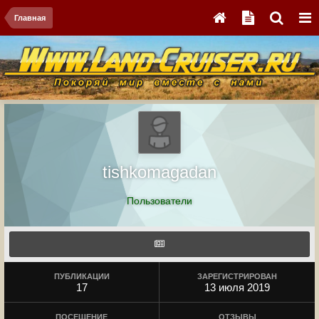
Главная
tishkomagadan
Пользователи
ПУБЛИКАЦИИ
ЗАРЕГИСТРИРОВАН
17
13 июля 2019
ПОСЕЩЕНИЕ
ОТЗЫВЫ