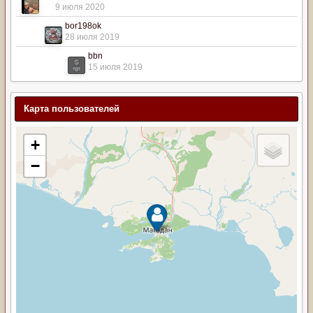
9 июля 2020
bor198ok
28 июля 2019
bbn
15 июля 2019
Карта пользователей