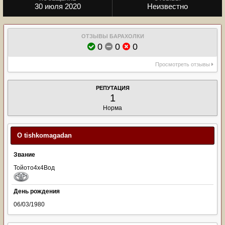
30 июля 2020
Неизвестно
ОТЗЫВЫ БАРАХОЛКИ
0
0
0
Просмотреть отзывы
РЕПУТАЦИЯ
1
Норма
О tishkomagadan
Звание
Тойото4х4Вод
День рождения
06/03/1980