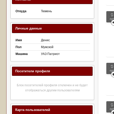
Откуда
Тюмень
Личные данные
Имя
Денис
Пол
Мужской
Машина
УАЗ Патриот
Посетители профиля
Блок посетителей профиля отключен и не будет
отображаться другим пользователям
Карта пользователей