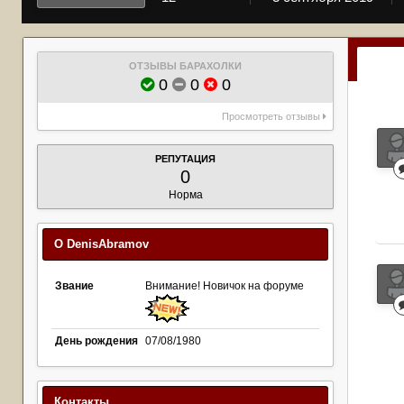
ОТЗЫВЫ БАРАХОЛКИ
0
0
0
Просмотреть отзывы
РЕПУТАЦИЯ
0
Норма
О DenisAbramov
Звание
Внимание! Новичок на форуме
День рождения
07/08/1980
Контакты