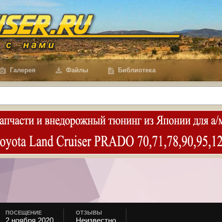
Галерея
Файлы
Библиотека
ПОСЕЩЕНИЕ
ОТЗЫВЫ
2 ноября 2020
Неизвестно