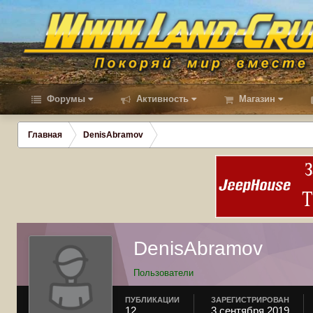
Форумы
Активность
Магазин
Главная
DenisAbramov
DenisAbramov
Пользователи
ПУБЛИКАЦИИ
ЗАРЕГИСТРИРОВАН
12
3 сентября 2019