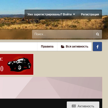
Уже зарегистрированы? Войти
Регистрация
Fa
Правила
Вся активность
Активность