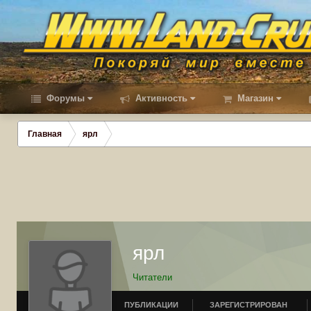
Форумы
Активность
Магазин
Главная
ярл
ярл
Читатели
ПУБЛИКАЦИИ
ЗАРЕГИСТРИРОВАН