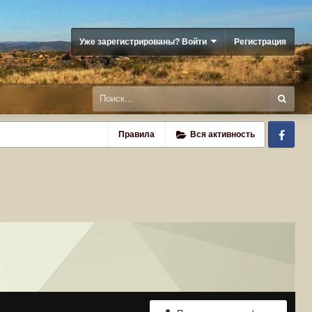
Уже зарегистрированы? Войти
Регистрация
Fa
Правила
Вся активность