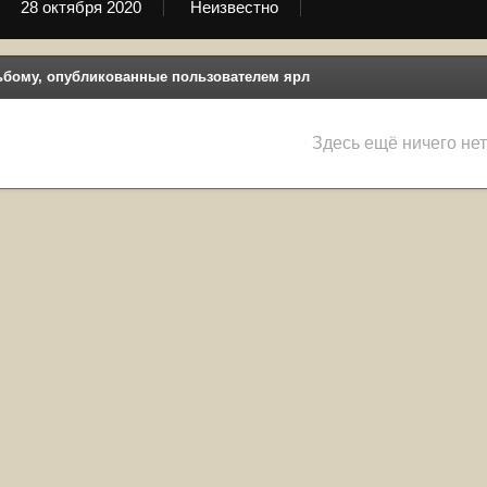
28 октября 2020
Неизвестно
ьбому, опубликованные пользователем ярл
Здесь ещё ничего нет