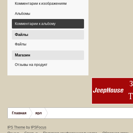
Комментарии к изображениям
Альбомы
Комментарии к альбому
Файлы
Файлы
Магазин
Отзывы на продукт
Главная
ярл
IPS Theme
by
IPSFocus