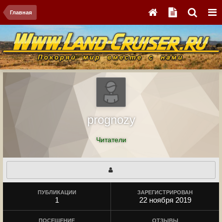
Главная
prognozy
Читатели
ПУБЛИКАЦИИ
ЗАРЕГИСТРИРОВАН
1
22 ноября 2019
ПОСЕЩЕНИЕ
ОТЗЫВЫ