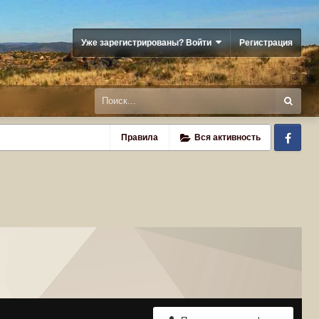
Уже зарегистрированы? Войти
Регистрация
Fa
Правила
Вся активность