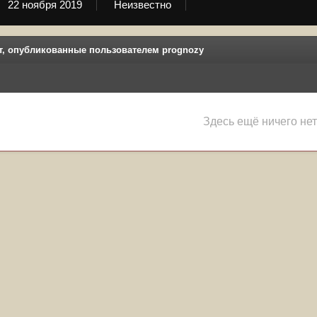
22 ноября 2019
Неизвестно
т, опубликованные пользователем prognozy
Здесь ещё ничего нет