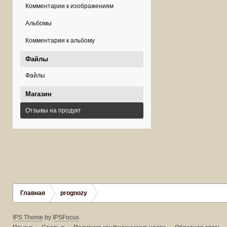
Комментарии к изображениям
Альбомы
Комментарии к альбому
Файлы
Файлы
Магазин
Отзывы на продукт
Главная
prognozy
IPS Theme
by
IPSFocus