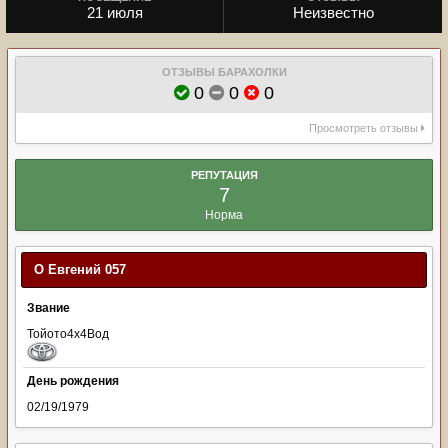
21 июля
Неизвестно
ОТЗЫВЫ БАРАХОЛКИ
0
0
0
Просмотреть отзывы
РЕПУТАЦИЯ
7
Норма
О Евгений 057
Звание
Тойото4х4Вод
День рождения
02/19/1979