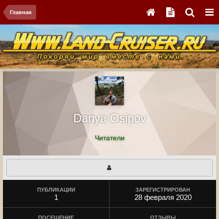
Главная
Danya Osipov
Читатели
ПУБЛИКАЦИИ
ЗАРЕГИСТРИРОВАН
1
28 февраля 2020
ПОСЕЩЕНИЕ
ОТЗЫВЫ