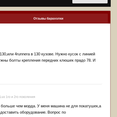
Отзывы барахолки
0,или 4runnera в 130 кузове. Нужно кусок с линией
ужны болты крепления передних клюшек прадо 78. И
Lux 1го и 2го поколения
 больше чем морда. У меня машина не для покатушек,а
 доставить оборудование. Вопрос по