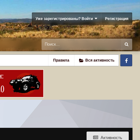
Уже зарегистрированы? Войти
Регистрация
Fa
Правила
Вся активность
Активность