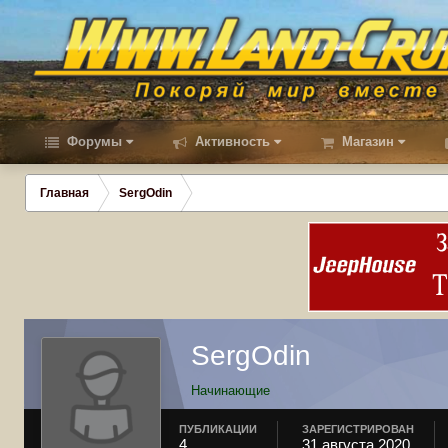
Форумы
Активность
Магазин
Главная
SergOdin
SergOdin
Начинающие
ПУБЛИКАЦИИ
ЗАРЕГИСТРИРОВАН
4
31 августа 2020