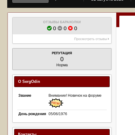
ОТЗЫВЫ БАРАХОЛКИ
0
0
0
Просмотреть отзывы
РЕПУТАЦИЯ
0
Норма
О SergOdin
Звание
Внимание! Новичок на форуме
День рождения
05/06/1976
Контакты