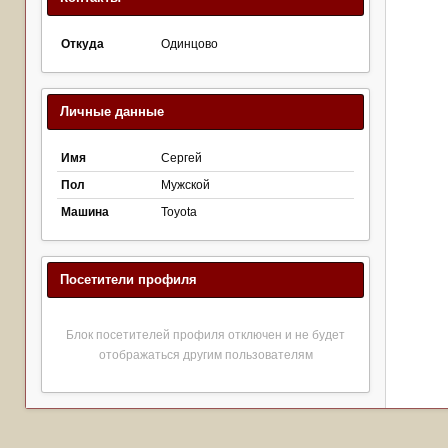
Откуда
Одинцово
Личные данные
Имя
Сергей
Пол
Мужской
Машина
Toyota
Посетители профиля
Блок посетителей профиля отключен и не будет
отображаться другим пользователям