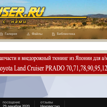
Галерея
Файлы
Библиотека
ПОСЕЩЕНИЕ
ОТЗЫВЫ
29 декабря 2020
Неизвестно