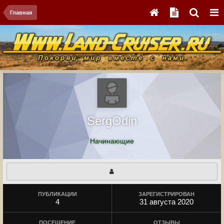
Главная
SergOdin
Начинающие
ПУБЛИКАЦИИ
ЗАРЕГИСТРИРОВАН
4
31 августа 2020
ПОСЕЩЕНИЕ
ОТЗЫВЫ