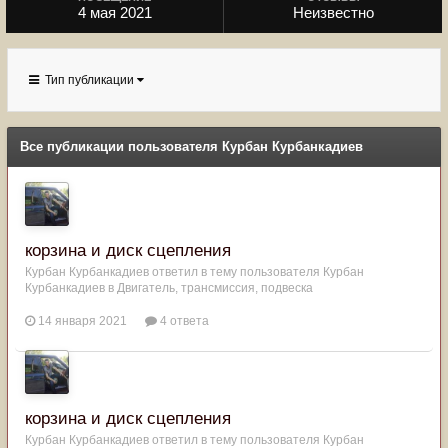
4 мая 2021
Неизвестно
Тип публикации
Все публикации пользователя Курбан Курбанкадиев
корзина и диск сцепления
Курбан Курбанкадиев
ответил в тему пользователя
Курбан
Курбанкадиев
в
Двигатель, трансмиссия, подвеска
14 января 2021
4 ответа
корзина и диск сцепления
Курбан Курбанкадиев
ответил в тему пользователя
Курбан