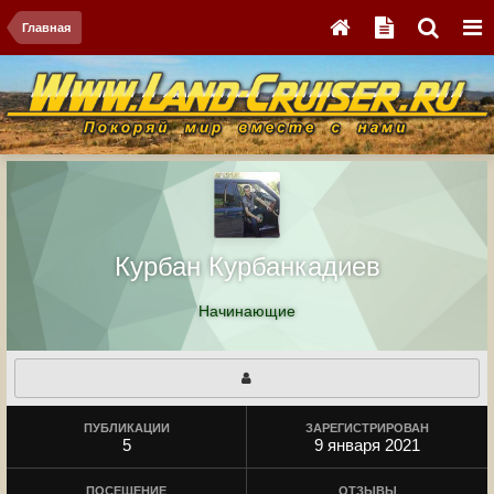
Главная
Курбан Курбанкадиев
Начинающие
ПУБЛИКАЦИИ
ЗАРЕГИСТРИРОВАН
5
9 января 2021
ПОСЕЩЕНИЕ
ОТЗЫВЫ