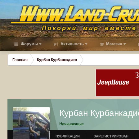
Форумы
Активность
Магазин
Главная
Курбан Курбанкадиев
Курбан Курбанкади
Начинающие
ПУБЛИКАЦИИ
ЗАРЕГИСТРИРОВАН