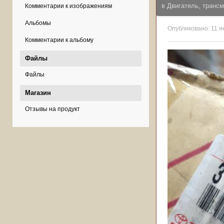
в
Двигатель, трансм
Комментарии к изображениям
Альбомы
Опубликовано:
11 я
Комментарии к альбому
Файлы
Файлы
Магазин
Отзывы на продукт