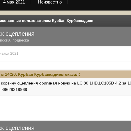
4 мая 2021
Неизвестно
икованные пользователем Курбан Курбанкадиев
ск сцепления
иссия, подвеска
нваря 2021
 в 14:20,
Курбан Курбанкадиев
сказал:
 корзину сцепления оригинал новую на LC 80 1HD,LC105D 4.2 за 1
л 89629319969
ск сцепления