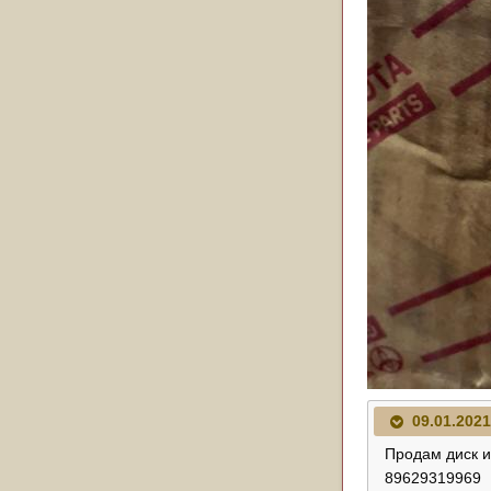
09.01.2021
Продам диск и
89629319969