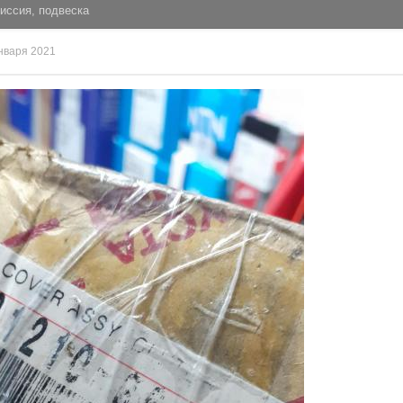
иссия, подвеска
нваря 2021