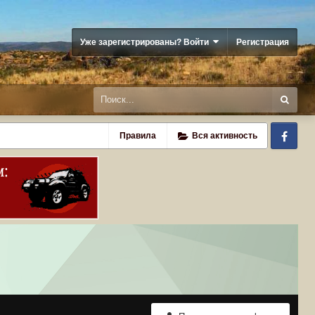
Уже зарегистрированы? Войти
Регистрация
Fa
Правила
Вся активность