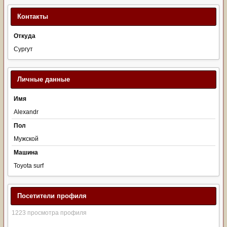
Контакты
Откуда
Сургут
Личные данные
Имя
Alexandr
Пол
Мужской
Машина
Toyota surf
Посетители профиля
1223 просмотра профиля