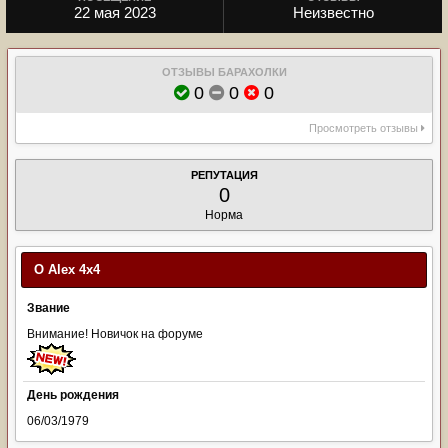
22 мая 2023
Неизвестно
ОТЗЫВЫ БАРАХОЛКИ
0
0
0
Просмотреть отзывы
РЕПУТАЦИЯ
0
Норма
О Alex 4x4
Звание
Внимание! Новичок на форуме
День рождения
06/03/1979