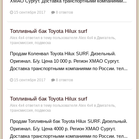
ХМАО Сургут. Доставка транспортными компаниями...
15 сентября 2017
8 ответов
Топливный бак Toyota Hilux surf
Alex 4x4
ответил в тему пользователя
Alex 4x4
в
Двигатель,
трансмиссия, подвеска
Продам Коленвал Toyota Hilux SURF. Дизельный.
Оригинал. Б/у. Цена 10 000 р. Регион ХМАО Сургут.
Доставка транспортными компаниями по России. тел...
15 сентября 2017
8 ответов
Топливный бак Toyota Hilux surf
Alex 4x4
ответил в тему пользователя
Alex 4x4
в
Двигатель,
трансмиссия, подвеска
Продам Топливный бак Toyota Hilux SURF. Дизельный.
Оригинал. Б/у. Цена 4000 р. Регион ХМАО Сургут.
Доставка транспортными компаниями по России. тел...