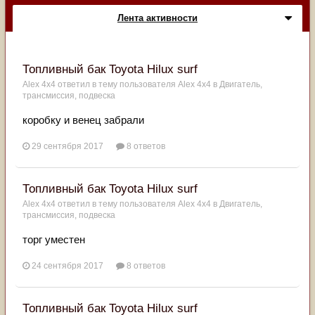
Лента активности
Топливный бак Toyota Hilux surf
Alex 4x4
ответил в тему пользователя
Alex 4x4
в
Двигатель,
трансмиссия, подвеска
коробку и венец забрали
29 сентября 2017
8 ответов
Топливный бак Toyota Hilux surf
Alex 4x4
ответил в тему пользователя
Alex 4x4
в
Двигатель,
трансмиссия, подвеска
торг уместен
24 сентября 2017
8 ответов
Топливный бак Toyota Hilux surf