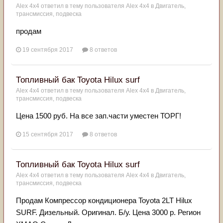
Alex 4x4
ответил в тему пользователя
Alex 4x4
в
Двигатель,
трансмиссия, подвеска
продам
19 сентября 2017
8 ответов
Топливный бак Toyota Hilux surf
Alex 4x4
ответил в тему пользователя
Alex 4x4
в
Двигатель,
трансмиссия, подвеска
Цена 1500 руб. На все зап.части уместен ТОРГ!
15 сентября 2017
8 ответов
Топливный бак Toyota Hilux surf
Alex 4x4
ответил в тему пользователя
Alex 4x4
в
Двигатель,
трансмиссия, подвеска
Продам Компрессор кондиционера Toyota 2LT Hilux
SURF. Дизельный. Оригинал. Б/у. Цена 3000 р. Регион