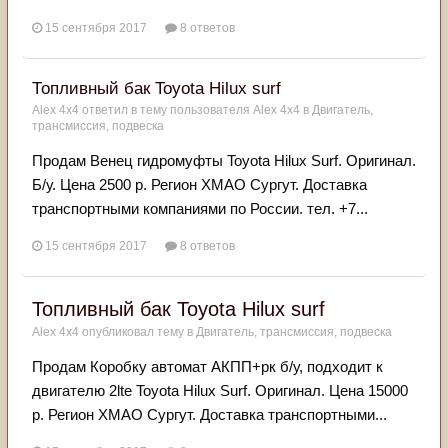
15 сентября 2017
8 ответов
Топливный бак Toyota Hilux surf
Alex 4x4
ответил в тему пользователя
Alex 4x4
в
Двигатель,
трансмиссия, подвеска
Продам Венец гидромуфты Toyota Hilux Surf. Оригинал.
Б/у. Цена 2500 р. Регион ХМАО Сургут. Доставка
транспортными компаниями по России. тел. +7...
15 сентября 2017
8 ответов
Топливный бак Toyota Hilux surf
Alex 4x4
опубликовал тему в
Двигатель, трансмиссия, подвеска
Продам Коробку автомат АКПП+рк б/у, подходит к
двигателю 2lte Toyota Hilux Surf. Оригинал. Цена 15000
р. Регион ХМАО Сургут. Доставка транспортными...