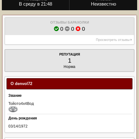
В среду в 21:48
Неизвестно
ОТЗЫВЫ БАРАХОЛКИ
0
0
0
Просмотреть отзывы
РЕПУТАЦИЯ
1
Норма
О denvol72
Звание
Тойото4х4Вод
День рождения
03/14/1972