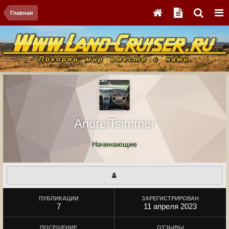
Главная
AndreiTsimmer
Начинающие
ПУБЛИКАЦИИ
ЗАРЕГИСТРИРОВАН
7
11 апреля 2023
ПОСЕЩЕНИЕ
ОТЗЫВЫ