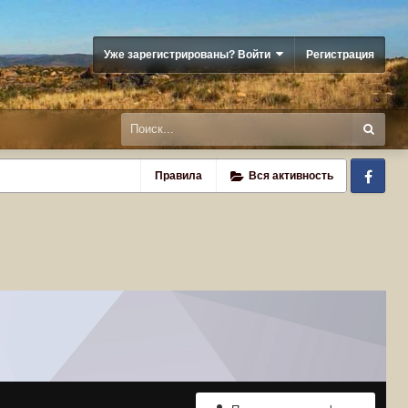
Уже зарегистрированы? Войти
Регистрация
Fa
Правила
Вся активность