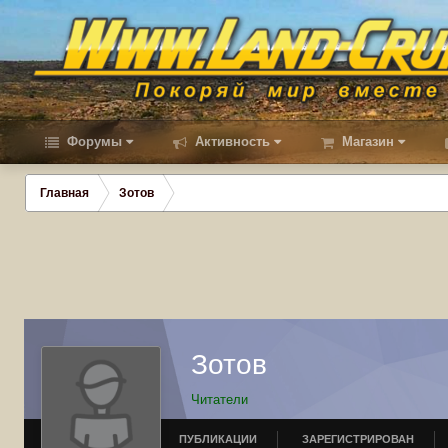
Форумы
Активность
Магазин
Главная
Зотов
Зотов
Читатели
ПУБЛИКАЦИИ
ЗАРЕГИСТРИРОВАН