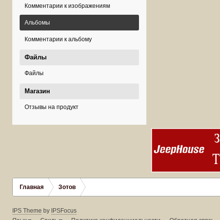
Комментарии к изображениям
Альбомы
Комментарии к альбому
Файлы
Файлы
Магазин
Отзывы на продукт
Главная
Зотов
IPS Theme
by
IPSFocus