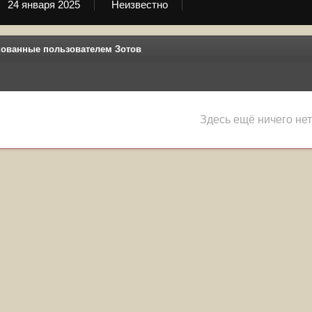
24 января 2025
Неизвестно
ованные пользователем Зотов
Здесь ещё ничего нет