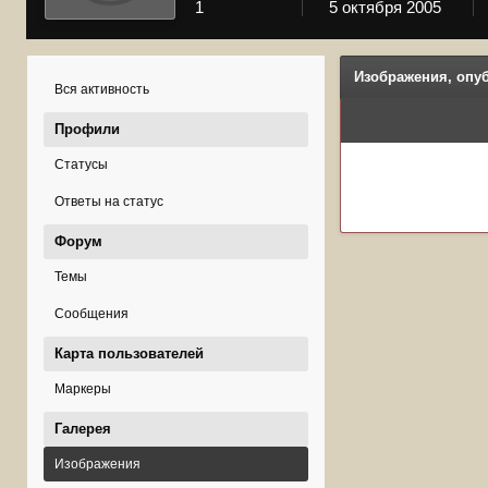
1
5 октября 2005
Изображения, опу
Вся активность
Профили
Статусы
Ответы на статус
Форум
Темы
Сообщения
Карта пользователей
Маркеры
Галерея
Изображения