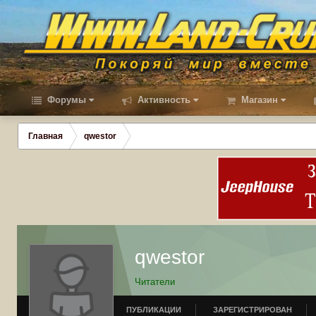
Форумы
Активность
Магазин
Главная
qwestor
qwestor
Читатели
ПУБЛИКАЦИИ
ЗАРЕГИСТРИРОВАН