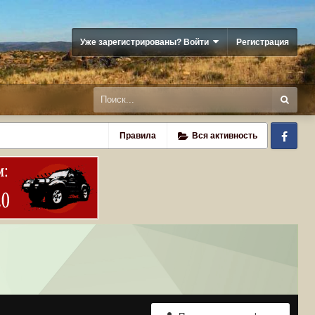
Уже зарегистрированы? Войти
Регистрация
Fa
Правила
Вся активность