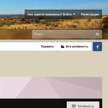
Уже зарегистрированы? Войти
Регистрация
Fa
Правила
Вся активность
Активность