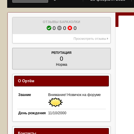
ОТЗЫВЫ БАРАХОЛКИ
0
0
0
Просмотреть отзывы
РЕПУТАЦИЯ
0
Норма
О Ортём
Звание
Внимание! Новичок на форуме
День рождения
11/10/2000
Контакты