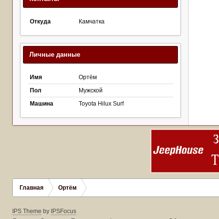
Откуда
Камчатка
Личные данные
Имя
Ортём
Пол
Мужской
Машина
Toyota Hilux Surf
Главная
Ортём
IPS Theme
by
IPSFocus