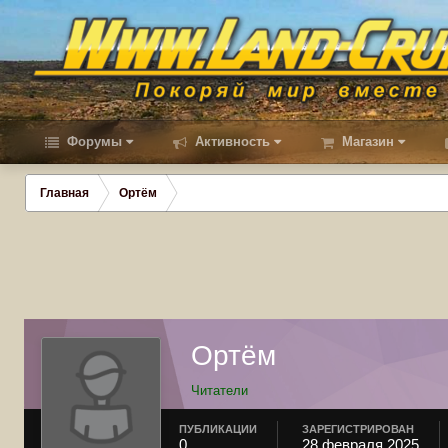
Форумы
Активность
Магазин
Главная
Ортём
Ортём
Читатели
ПУБЛИКАЦИИ
ЗАРЕГИСТРИРОВАН
0
28 февраля 2025