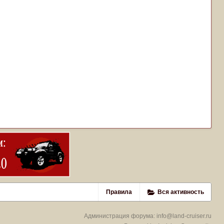
Правила
Вся активность
Администрация форума:
info@land-cruiser.ru