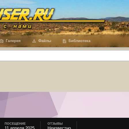
Галерея
Файлы
Библиотека
ПОСЕЩЕНИЕ
ОТЗЫВЫ
11 апреля 2025
Неизвестно