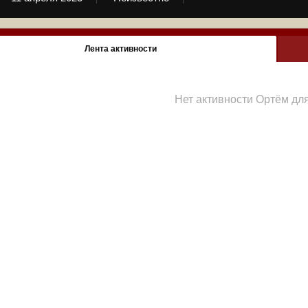
Лента активности
Нет активности Ортём дл