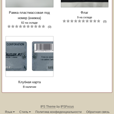
Рамка пластмассовая под
Флаг
9 на складе
номер (книжка)
(0)
82 на складе
(0)
Клубная карта
В наличии
IPS Theme
by
IPSFocus
Язык
Стиль
Политика конфиденциальности
Обратная связь