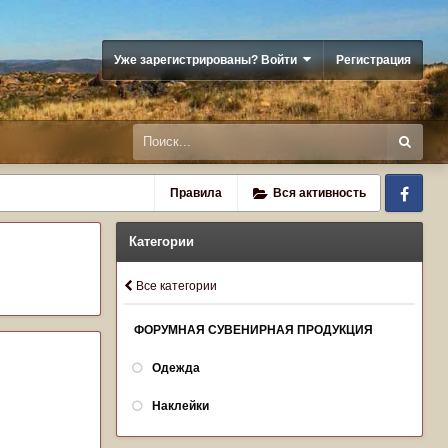
Уже зарегистрированы? Войти
Регистрация
Fa
Правила
Вся активность
Категории
Все категории
ФОРУМНАЯ СУВЕНИРНАЯ ПРОДУКЦИЯ
Одежда
Наклейки