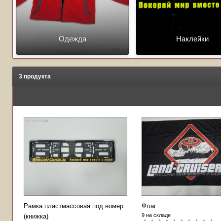
Одежда
Наклейки
3 продукта
Рамка пластмассовая под номер
Флаг
9 на складе
(книжка)