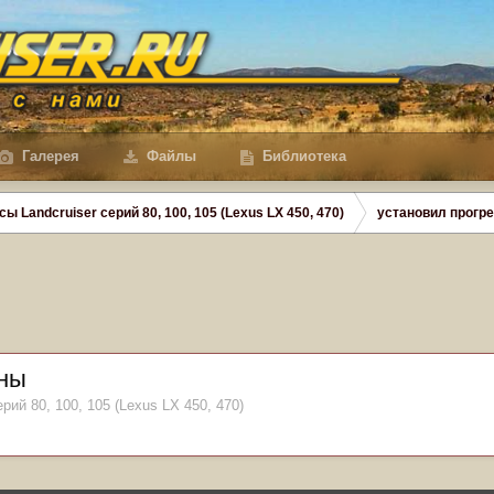
Галерея
Файлы
Библиотека
сы Landcruiser серий 80, 100, 105 (Lexus LX 450, 470)
установил прогр
ины
рий 80, 100, 105 (Lexus LX 450, 470)