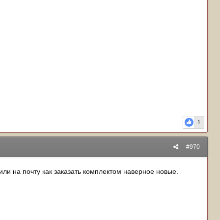
1
#970
или на почту как заказать комплектом наверное новые.