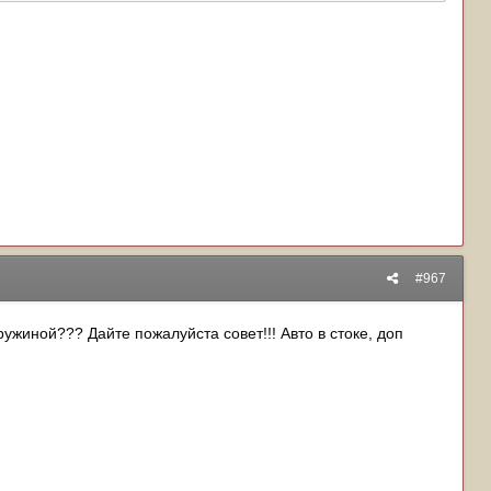
#967
жиной??? Дайте пожалуйста совет!!! Авто в стоке, доп