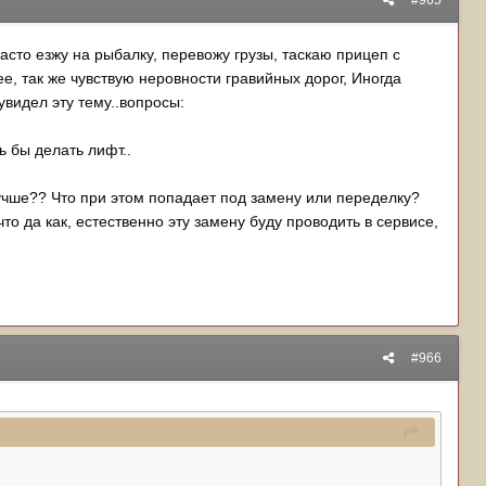
#965
Часто езжу на рыбалку, перевожу грузы, таскаю прицеп с
ее, так же чувствую неровности гравийных дорог, Иногда
увидел эту тему..вопросы:
ь бы делать лифт..
лучше?? Что при этом попадает под замену или переделку?
то да как, естественно эту замену буду проводить в сервисе,
#966