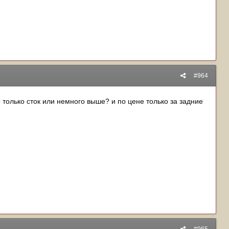
#964
только сток или немного выше? и по цене только за задние