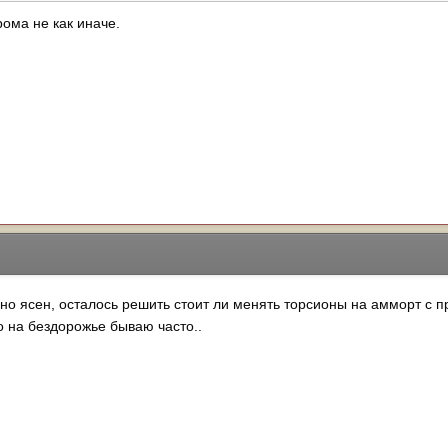
рома не как иначе.
 ясен, осталось решить стоит ли менять торсионы на амморт с пру
о на бездорожье бываю часто..