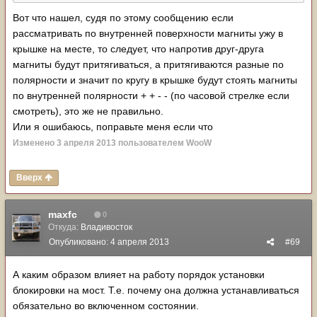
Вот что нашел, судя по этому сообщению если
рассматривать по внутренней поверхности магниты ужу в
крышке на месте, то следует, что напротив друг-друга
магниты будут притягиваться, а притягиваются разные по
полярности и значит по кругу в крышке будут стоять магниты
по внутренней полярности + + - - (по часовой стрелке если
смотреть), это же не правильно.
Или я ошибаюсь, поправьте меня если что
Изменено
3 апреля 2013
пользователем WooW
Вверх
maxfc
0
Откуда:
Владивосток
Опубликовано:
4 апреля 2013
#69
А каким образом влияет на работу порядок установки
блокировки на мост. Т.е. почему она должна устанавливаться
обязательно во включенном состоянии.