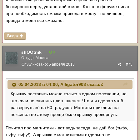
блокировки перед установкой в мост. Кто-то в форуме писал
про необходимость смазки привода в мосту - не лишнее,
правда и меня все смазано.
Вверх
shOOtnik
8
Откуда:
Москва
Опубликовано:
5 апреля 2013
#75
05.04.2013 в 04:00, Alligator903 сказал:
Крышку поставить можно только в одном положении, но
это если не спилить один шпенек. Что я и сделал чтоб
развернуть её на 60 градусов. Магниты приклеил на
поксипол по этому проще было крышку провернуть.
Почитал про магнитики - вот ведь засада, не дай бог (тьфу,
тьфу, тьфу!). А крышка с магнитиками отдельно не