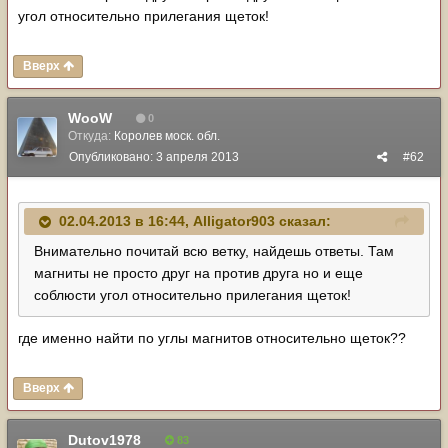
угол относительно прилегания щеток!
Вверх
WooW
0
Откуда:
Королев моск. обл.
Опубликовано:
3 апреля 2013
#62
02.04.2013 в 16:44, Alligator903 сказал:
Внимательно почитай всю ветку, найдешь ответы. Там
магниты не просто друг на против друга но и еще
соблюсти угол относительно прилегания щеток!
где именно найти по углы магнитов относительно щеток??
Вверх
Dutov1978
83