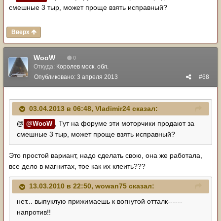
смешные 3 тыр, может проще взять исправный?
Вверх
WooW
0
Откуда:
Королев моск. обл.
Опубликовано:
3 апреля 2013
#68
03.04.2013 в 06:48, Vladimir24 сказал:
@
, Тут на форуме эти моторчики продают за
@WooW
смешные 3 тыр, может проще взять исправный?
Это простой вариант, надо сделать свою, она же работала,
все дело в магнитах, тое как их клеить???
13.03.2010 в 22:50, wowan75 сказал:
нет... выпуклую прижимаешь к вогнутой отталк------
напротив!!