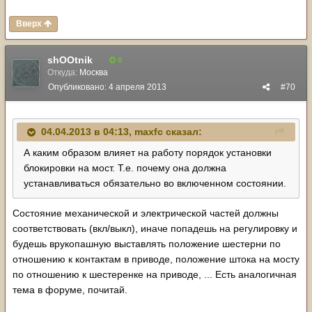
Вверх
shOOtnik
8
Откуда:
Москва
Опубликовано:
4 апреля 2013
#70
04.04.2013 в 04:13, maxfc сказал:
А каким образом влияет на работу порядок установки
блокировки на мост. Т.е. почему она должна
устанавливаться обязательно во включенном состоянии.
Состояние механической и электрической частей должны
соответствовать (вкл/выкл), иначе попадешь на регулировку и
будешь врукопашную выставлять положение шестерни по
отношению к контактам в приводе, положение штока на мосту
по отношению к шестеренке на приводе, ... Есть аналогичная
тема в форуме, почитай.