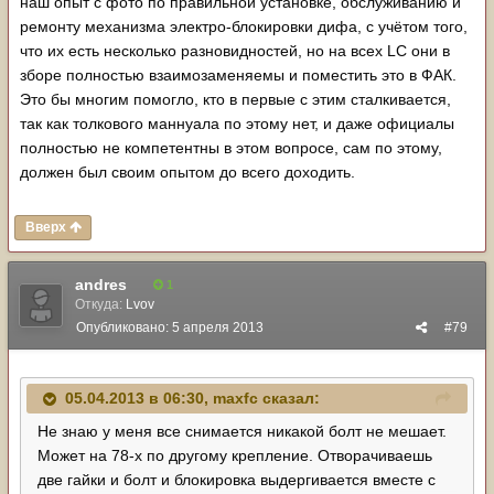
наш опыт с фото по правильной установке, обслуживанию и
ремонту механизма электро-блокировки дифа, с учётом того,
что их есть несколько разновидностей, но на всех LC они в
зборе полностью взаимозаменяемы и поместить это в ФАК.
Это бы многим помогло, кто в первые с этим сталкивается,
так как толкового маннуала по этому нет, и даже официалы
полностью не компетентны в этом вопросе, сам по этому,
должен был своим опытом до всего доходить.
Вверх
andres
1
Откуда:
Lvov
Опубликовано:
5 апреля 2013
#79
05.04.2013 в 06:30, maxfc сказал:
Не знаю у меня все снимается никакой болт не мешает.
Может на 78-х по другому крепление. Отворачиваешь
две гайки и болт и блокировка выдергивается вместе с