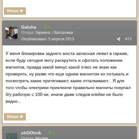
Вверх
Galuha
6
Откуда:
Украина, г.Запорожье
Опубликовано:
5 апреля 2013
#73
У меня блокировка заднего моста запасная лежит в гараже,
если буду сегодня могу раскрутить и сфотать положение
магнитов, правда какой минус какой плюс не знаю как
проверить, ну разве что еще одним магнитом их потыкать и
посмотреть какие притягивают, какие отталкивают... Я для
того чтобы электрики приклеили правильно магниты покупал
б/у рабочую с 100-ки, иначе даже следов клейки не было
видно...
Вверх
shOOtnik
8
Откуда:
Москва