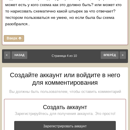
может есть у кого схема как это должно быть? или может кто
то нарисовать схематично какой штырек за что отвечает?
тестором пользоваться не умею, но если была бы схема
разобрался..
Вверх
НАЗАД
ВПЕРЁД
Страница 4 из 10
Создайте аккаунт или войдите в него
для комментирования
Вы должны быть пользователем, чтобы оставить комментарий
Создать аккаунт
Зарегистрируйтесь для получения аккаунта. Это просто!
Зарегистрировать аккаунт