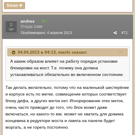
Вверх
andres
1
Откуда:
Lvov
Опубликовано:
4 апреля 2013
#71
04.04.2013 в 04:13, maxfc сказал:
А каким образом влияет на работу порядок установки
блокировки на мост. Т.е. почему она должна
устанавливаться обязательно во включенном состоянии.
Так делать желательно, потому что на маленькой шестерёнке
и корпусе есть по метке, совмещение которых соответствует
блоку дифа, а других меток нет. Игнорирование этих меток,
очень часто приводит до того, что блок может даже
включаться, но какого-то мм. может не хватить для дожима
концевика в редукторе моста и лампа на панели будет
моргать, а не гореть постоянно.