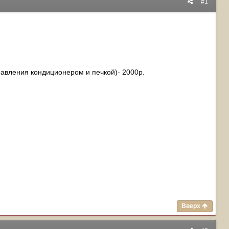
#1
равления кондиционером и печкой)- 2000р.
Вверх