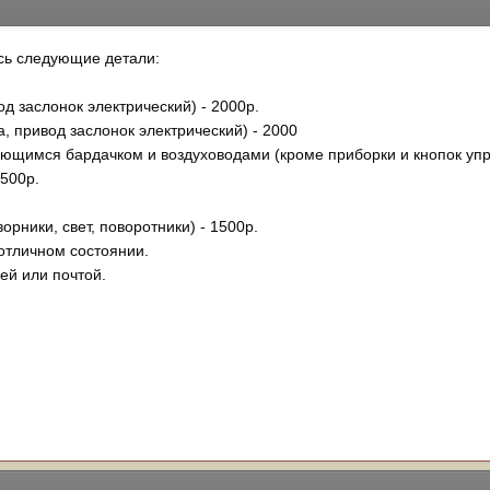
сь следующие детали:
од заслонок электрический) - 2000р.
а, привод заслонок электрический) - 2000
рающимся бардачком и воздуховодами (кроме приборки и кнопок уп
1500р.
орники, свет, поворотники) - 1500р.
отличном состоянии.
ей или почтой.