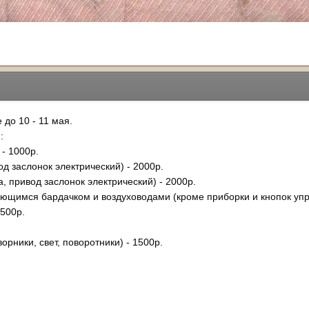
 до 10 - 11 мая.
:
 - 1000р.
од заслонок электрический) - 2000р.
, привод заслонок электрический) - 2000р.
рающимся бардачком и воздуховодами (кроме приборки и кнопок упр
1500р.
орники, свет, поворотники) - 1500р.