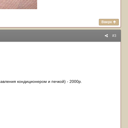
Вверх
#3
авления кондиционером и печкой) - 2000р.