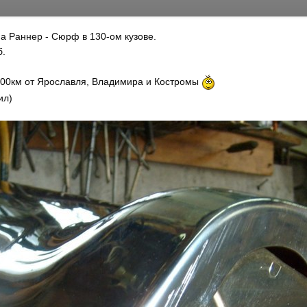
а Раннер - Сюрф в 130-ом кузове.
б.
 100км от Ярославля, Владимира и Костромы
ил)