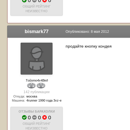
0
0
0
ОБЩИЙ РЕЙТИНГ
НЕИЗВЕСТНО
bismark77
Опубликовано:
8 мая 2012
продайте кнопку кондея
Тойото4х4Вед
142 публикации
Откуда:
москва
Машина:
4runner 1990 года 3vz-e
ОТЗЫВЫ БАРАХОЛКИ
0
0
0
ОБЩИЙ РЕЙТИНГ
НЕИЗВЕСТНО