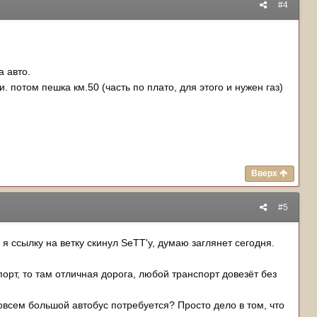
#4
а авто.
. потом пешка км.50 (часть по плато, для этого и нужен газ)
Вверх
#5
я ссылку на ветку скинул SeTT'у, думаю заглянет сегодня.
порт, то там отличная дорога, любой транспорт довезёт без
овсем большой автобус потребуется? Просто дело в том, что