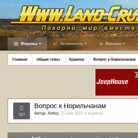
Форумы
Активность
Магазин
Главная
Общие темы
Курилка
Вопрос к Норильчанам
Вопрос к Норильчанам
Автор:
Arthur
,
21 мая 2012
в
Курилка