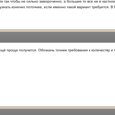
 так чтобы не сильно замороченно, а большие то все не в частном 
 узнать конечно поточнее, если именно такой вариант требуется. В 
 ещё проще получится. Обозначь точнее требования к количеству и 