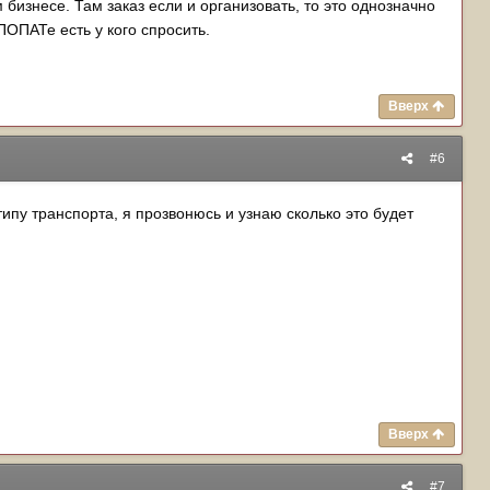
бизнесе. Там заказ если и организовать, то это однозначно
ПОПАТе есть у кого спросить.
Вверх
#6
типу транспорта, я прозвонюсь и узнаю сколько это будет
Вверх
#7