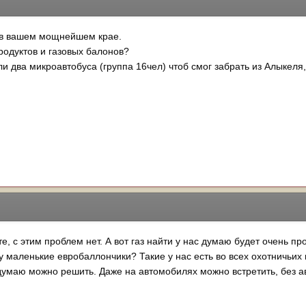
я в вашем мощнейшем крае.
продуктов и газовых балонов?
 два микроавтобуса (группа 16чел) чтоб смог забрать из Алыкеля, 
е, с этим проблем нет. А вот газ найти у нас думаю будет очень пр
у маленькие евробаллончики? Такие у нас есть во всех охотничьих 
думаю можно решить. Даже на автомобилях можно встретить, без а