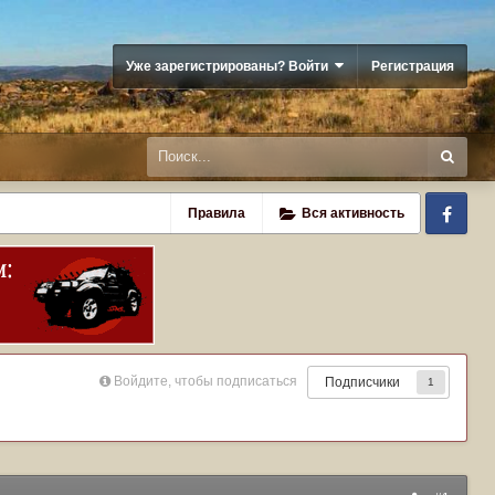
Уже зарегистрированы? Войти
Регистрация
Fa
Правила
Вся активность
Войдите, чтобы подписаться
Подписчики
1