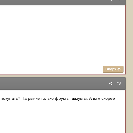
Вверх
#8
е покупать? На рынке только фрукты, шмукты. А вам скорее