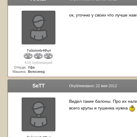
ок, уточню у своих что лучше на
Тойото4х4Фил
616 публикаций
Откуда:
Уфа
Машина:
Велосипед
SeTT
Опубликовано:
22 мая 2012
Видел такие балоны. Про их нали
всего крупы и тушенка нужна