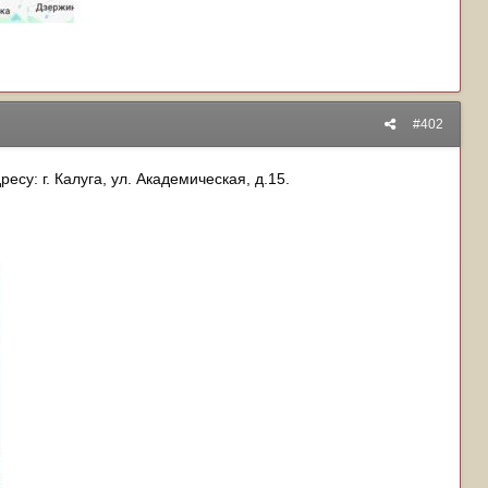
#402
су: г. Калуга, ул. Академическая, д.15.