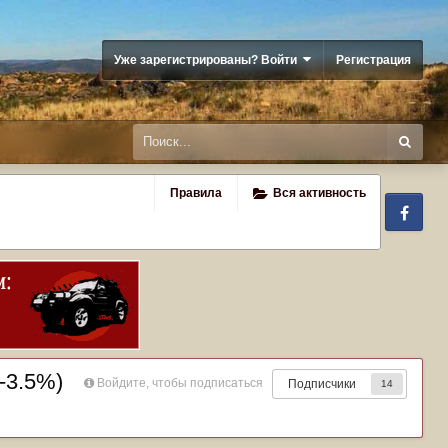
Уже зарегистрированы? Войти
Регистрация
Правила
Вся активность
Fa
-3.5%)
Войдите, чтобы подписаться
Подписчики
14