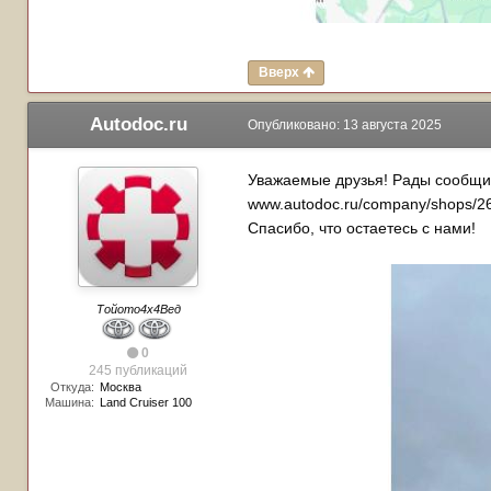
Вверх
Autodoc.ru
Опубликовано:
13 августа 2025
Уважаемые друзья! Рады сообщить 
www.autodoc.ru/company/shops/2
Спасибо, что остаетесь с нами!
Тойото4х4Вед
0
245 публикаций
Откуда:
Москва
Машина:
Land Cruiser 100