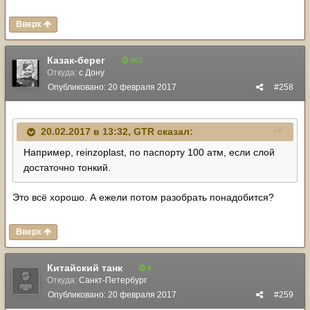
Вверх
Казак-берег
967
Откуда:
с Дону
Опубликовано:
20 февраля 2017
#258
20.02.2017 в 13:32,
GTR
сказал:
Например, reinzoplast, по паспорту 100 атм, если слой
достаточно тонкий.
Это всё хорошо. А ежели потом разобрать понадобится?
Вверх
Китайский танк
6
Откуда:
Санкт-Петербург
Опубликовано:
20 февраля 2017
#259