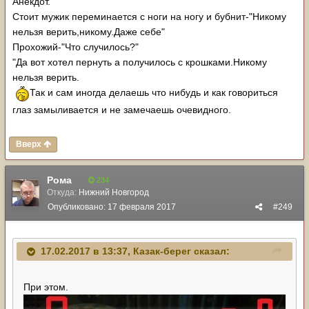
Анекдот.
Стоит мужик переминается с ноги на ногу и бубнит-"Никому
нельзя верить,никому.Даже себе"
Прохожий-"Что случилось?"
"Да вот хотел пернуть а получилось с крошками.Никому
нельзя верить.
Так и сам иногда делаешь что нибудь и как говориться
глаз замыливается и не замечаешь очевидного.
Вверх
Рома
234
Откуда:
Нижний Новгород
Опубликовано:
17 февраля 2017
#249
17.02.2017 в 13:37,
Казак-берег
сказал:
При этом.