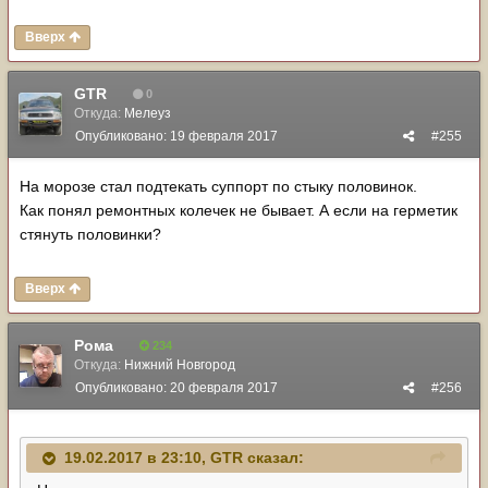
Вверх
GTR
0
Откуда:
Мелеуз
Опубликовано:
19 февраля 2017
#255
На морозе стал подтекать суппорт по стыку половинок.
Как понял ремонтных колечек не бывает. А если на герметик
стянуть половинки?
Вверх
Рома
234
Откуда:
Нижний Новгород
Опубликовано:
20 февраля 2017
#256
19.02.2017 в 23:10,
GTR
сказал: