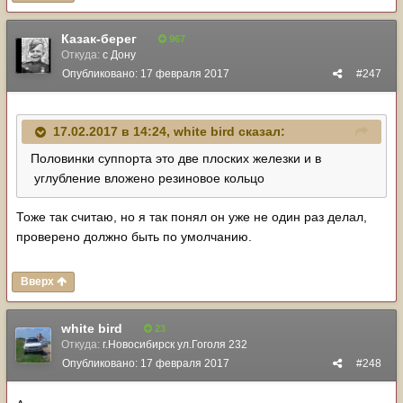
Казак-берег
967
Откуда:
с Дону
Опубликовано:
17 февраля 2017
#247
17.02.2017 в 14:24,
white bird
сказал:
Половинки суппорта это две плоских железки и в
углубление вложено резиновое кольцо
Тоже так считаю, но я так понял он уже не один раз делал,
проверено должно быть по умолчанию.
Вверх
white bird
23
Откуда:
г.Новосибирск ул.Гоголя 232
Опубликовано:
17 февраля 2017
#248