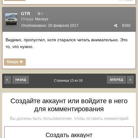
GTR
0
Откуда:
Мелеуз
Опубликовано:
20 февраля 2017
#260
Видимо, пропустил, хотя старался читать внимательно. Это
то, что нужно.
Вверх
НАЗАД
ВПЕРЁД
Страница 13 из 18
Создайте аккаунт или войдите в него
для комментирования
Вы должны быть пользователем, чтобы оставить комментарий
Создать аккаунт