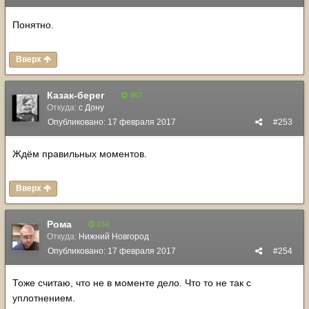
Понятно.
Вверх
Казак-берег
967
Откуда:
с Дону
Опубликовано:
17 февраля 2017
#253
Ждём правильных моментов.
Вверх
Рома
234
Откуда:
Нижний Новгород
Опубликовано:
17 февраля 2017
#254
Тоже считаю, что не в моменте дело. Что то не так с
уплотнением.