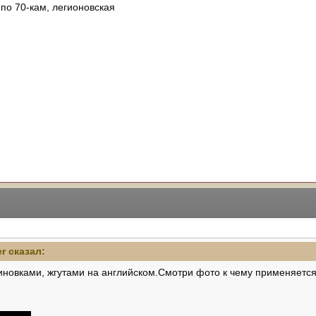
по 70-кам, легионовская
er
сказал:
иновками, жгутами на английском.Смотри фото к чему применяется