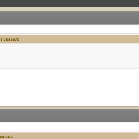
ht сказал:
сказал: