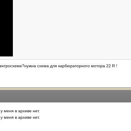
лектросхеме?нужна схема для карбюраторного мотора 22 R !
 меня в архиве нет.
 меня в архиве нет.