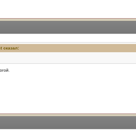
ht сказал:
огой.