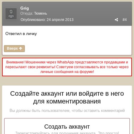
Grig
Откуда:
Тюмень
Опубликовано:
24 апреля 2013
#4
Ответил в личку
Вверх
Внимание! Мошенники через WhatsApp представляются продавцами и
пересылают свои реквизиты! Советуем согласовывать все только через
личные сообщения на форуме!
Создайте аккаунт или войдите в него
для комментирования
Вы должны быть пользователем, чтобы оставить комментарий
Создать аккаунт
Зарегистрируйтесь для получения аккаунта. Это просто!