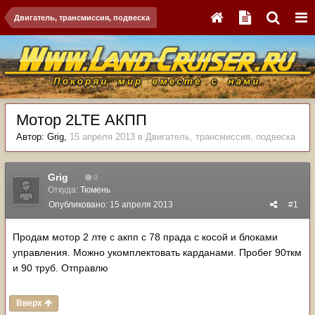
Двигатель, трансмиссия, подвеска
Мотор 2LTE АКПП
Автор:
Grig
,
15 апреля 2013
в
Двигатель, трансмиссия, подвеска
Grig
0
Откуда:
Тюмень
Опубликовано:
15 апреля 2013
#1
Продам мотор 2 лте с акпп с 78 прада с косой и блоками
управления. Можно укомплектовать карданами. Пробег 90ткм
и 90 труб. Отправлю
Вверх