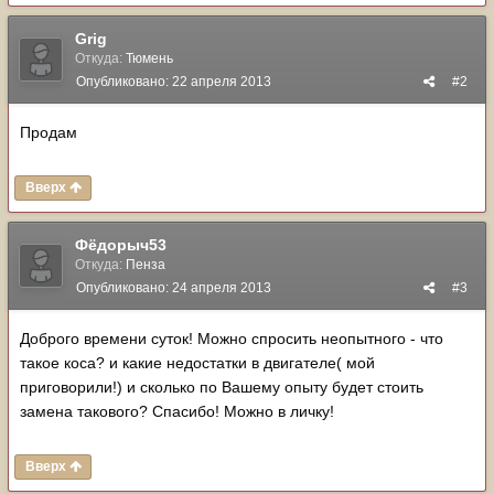
Grig
Откуда:
Тюмень
Опубликовано:
22 апреля 2013
#2
Продам
Вверх
Фёдорыч53
Откуда:
Пенза
Опубликовано:
24 апреля 2013
#3
Доброго времени суток! Можно спросить неопытного - что
такое коса? и какие недостатки в двигателе( мой
приговорили!) и сколько по Вашему опыту будет стоить
замена такового? Спасибо! Можно в личку!
Вверх