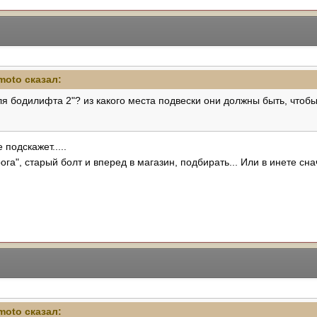
moto
сказал:
я бодилифта 2"? из какого места подвески они должны быть, чтобы
подскажет.....
ога", старый болт и вперед в магазин, подбирать... Или в инете сн
moto
сказал: