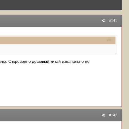
#141
тавлю. Откровенно дешевый китай изначально не
#142