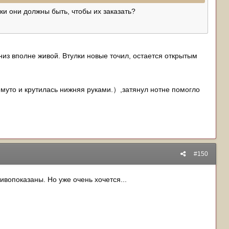
ки они должны быть, чтобы их заказать?
низ вполне живой. Втулки новые точил, остается открытым
емуто и крутилась нижняя руками.）,затянул нотне помогло
#150
ивопоказаны. Но уже очень хочется...