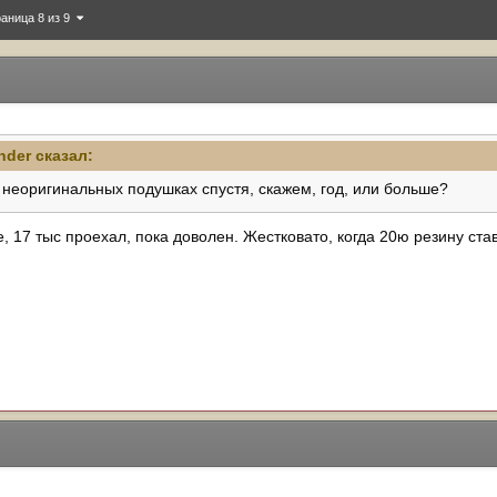
аница 8 из 9
nder
сказал:
 неоригинальных подушках спустя, скажем, год, или больше?
е, 17 тыс проехал, пока доволен. Жестковато, когда 20ю резину с