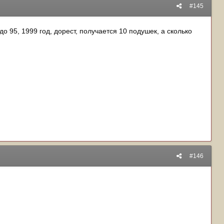
#145
о 95, 1999 год, дорест, получается 10 подушек, а сколько
#146