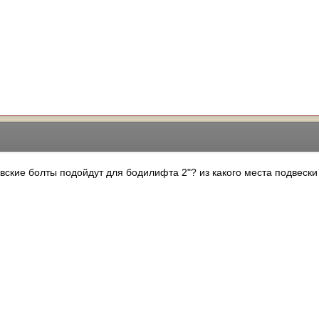
овские болты подойдут для бодилифта 2"? из какого места подвески