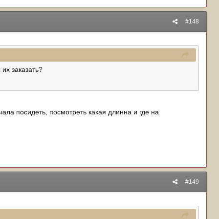
#148
 их заказать?
ачала посидеть, посмотреть какая длинна и где на
#149