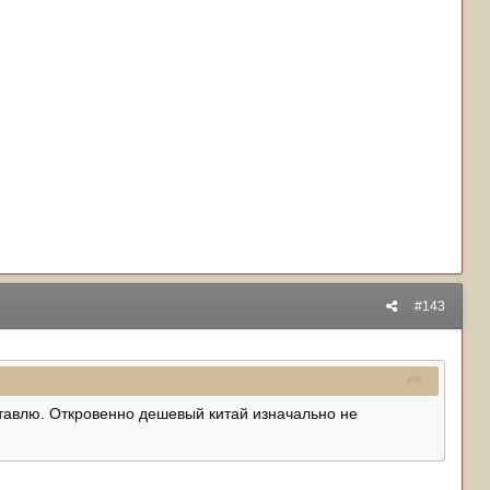
#143
 ставлю. Откровенно дешевый китай изначально не