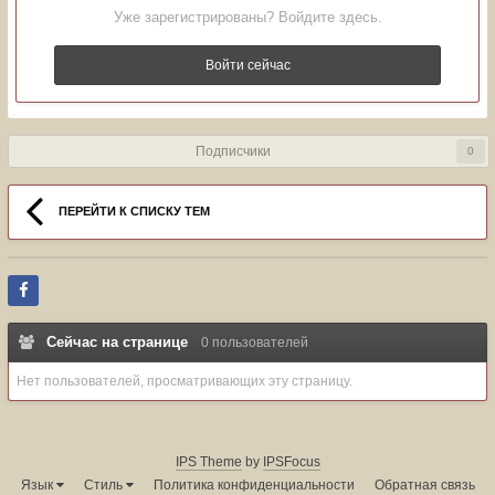
Уже зарегистрированы? Войдите здесь.
Войти сейчас
Подписчики
0
ПЕРЕЙТИ К СПИСКУ ТЕМ
Сейчас на странице
0 пользователей
Нет пользователей, просматривающих эту страницу.
IPS Theme
by
IPSFocus
Язык
Стиль
Политика конфиденциальности
Обратная связь