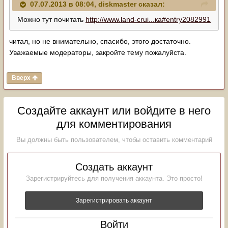
07.07.2013 в 08:04, diskmaster сказал:
Можно тут почитать
http://www.land-crui...ка#entry2082991
читал, но не внимательно, спасибо, этого достаточно.
Уважаемые модераторы, закройте тему пожалуйста.
Вверх
Создайте аккаунт или войдите в него
для комментирования
Вы должны быть пользователем, чтобы оставить комментарий
Создать аккаунт
Зарегистрируйтесь для получения аккаунта. Это просто!
Зарегистрировать аккаунт
Войти