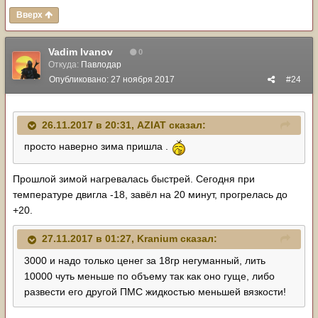
Вверх
Vadim Ivanov
0
Откуда:
Павлодар
Опубликовано:
27 ноября 2017
#24
26.11.2017 в 20:31,
AZIAT
сказал:
просто наверно зима пришла .
Прошлой зимой нагревалась быстрей. Сегодня при
температуре двигла -18, завёл на 20 минут, прогрелась до
+20.
27.11.2017 в 01:27,
Kranium
сказал:
3000 и надо только ценег за 18гр негуманный, лить
10000 чуть меньше по объему так как оно гуще, либо
развести его другой ПМС жидкостью меньшей вязкости!