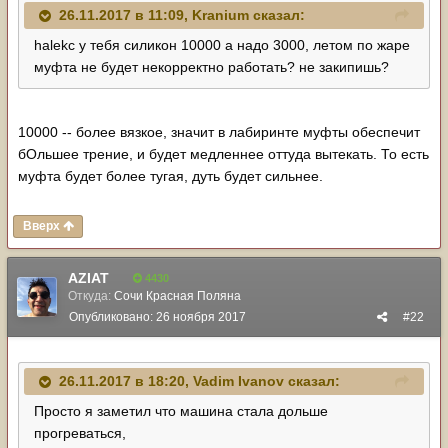
26.11.2017 в 11:09,
Kranium
сказал:
halekc у тебя силикон 10000 а надо 3000, летом по жаре
муфта не будет некорректно работать? не закипишь?
10000 -- более вязкое, значит в лабиринте муфты обеспечит
бОльшее трение, и будет медленнее оттуда вытекать. То есть
муфта будет более тугая, дуть будет сильнее.
Вверх
AZIAT
4430
Откуда:
Сочи Красная Поляна
Опубликовано:
26 ноября 2017
#22
26.11.2017 в 18:20,
Vadim Ivanov
сказал:
Просто я заметил что машина стала дольше
прогреваться,