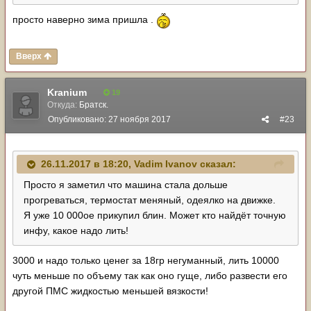
просто наверно зима пришла .
Вверх
Kranium
19
Откуда:
Братск.
Опубликовано:
27 ноября 2017
#23
26.11.2017 в 18:20,
Vadim Ivanov
сказал:
Просто я заметил что машина стала дольше
прогреваться, термостат меняный, одеялко на движке.
Я уже 10 000ое прикупил блин. Может кто найдёт точную
инфу, какое надо лить!
3000 и надо только ценег за 18гр негуманный, лить 10000
чуть меньше по объему так как оно гуще, либо развести его
другой ПМС жидкостью меньшей вязкости!