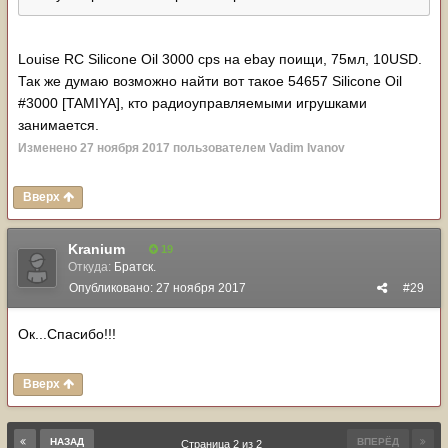
Louise RC Silicone Oil 3000 cps на ebay поищи, 75мл, 10USD.
Так же думаю возможно найти вот такое 54657 Silicone Oil
#3000 [TAMIYA], кто радиоуправляемыми игрушками
занимается.
Изменено
27 ноября 2017
пользователем Vadim Ivanov
Вверх
Kranium
19
Откуда:
Братск.
Опубликовано:
27 ноября 2017
#29
Oк...Спасибо!!!
Вверх
НАЗАД
ВПЕРЁД
Страница 2 из 2