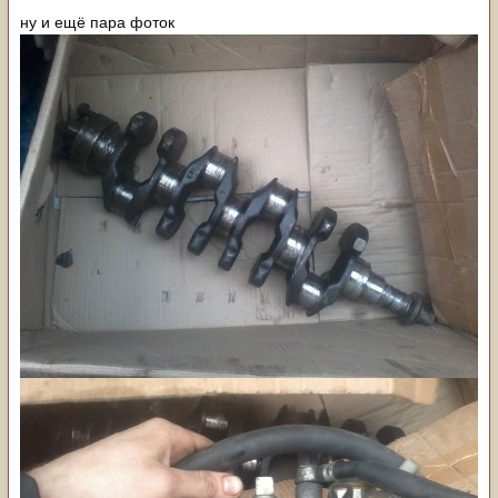
ну и ещё пара фоток