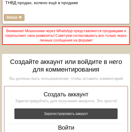
ТНВД продан, колено ещё в продаже
Вверх
Внимание! Мошенники через WhatsApp представляются продавцами и
пересылают свои реквизиты! Советуем согласовывать все только через
личные сообщения на форуме!
Создайте аккаунт или войдите в него
для комментирования
Вы должны быть пользователем, чтобы оставить комментарий
Создать аккаунт
Зарегистрируйтесь для получения аккаунта. Это просто!
Зарегистрировать аккаунт
Войти