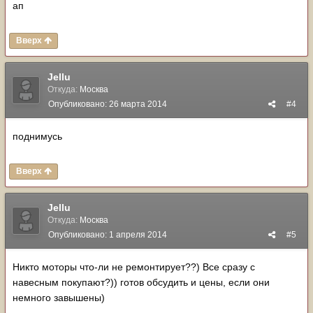
ап
Вверх
Jellu
Откуда:
Москва
Опубликовано:
26 марта 2014
#4
поднимусь
Вверх
Jellu
Откуда:
Москва
Опубликовано:
1 апреля 2014
#5
Никто моторы что-ли не ремонтирует??) Все сразу с
навесным покупают?)) готов обсудить и цены, если они
немного завышены)