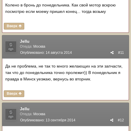
Колено в бронь до понедельника. Как свой мотор вскрою
посмотрю если моему пришел конец... тогда возьму
Вверх
Jellu
Откуда:
Москва
Опубликовано:
14 августа 2014
#11
Да не проблема, не так то много желающих на эти запчасти,
так что до понедельника точно пролежит)) В понедельник я
правда в Минск уезжаю, вернусь во вторник.
Вверх
Jellu
Откуда:
Москва
Опубликовано:
13 сентября 2014
#12