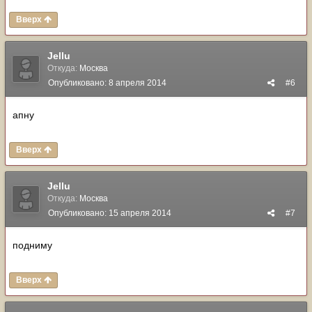
Вверх
Jellu
Откуда:
Москва
Опубликовано:
8 апреля 2014
#6
апну
Вверх
Jellu
Откуда:
Москва
Опубликовано:
15 апреля 2014
#7
подниму
Вверх