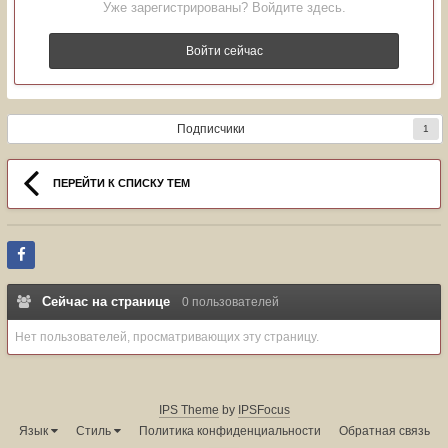
Уже зарегистрированы? Войдите здесь.
Войти сейчас
Подписчики
1
ПЕРЕЙТИ К СПИСКУ ТЕМ
Сейчас на странице
0 пользователей
Нет пользователей, просматривающих эту страницу.
IPS Theme
by
IPSFocus
Язык
Стиль
Политика конфиденциальности
Обратная связь