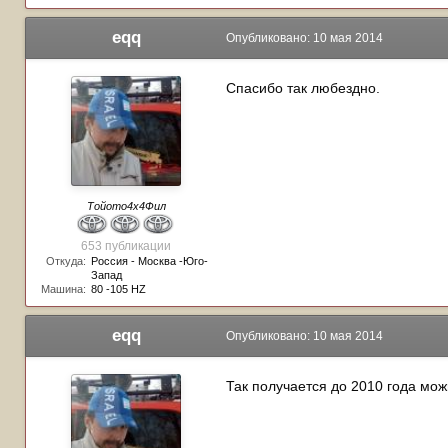
eqq
Опубликовано:
10 мая 2014
Спасибо так любездно.
Тойото4х4Фил
653 публикации
Откуда:
Россия - Москва -Юго-
Запад
Машина:
80 -105 HZ
eqq
Опубликовано:
10 мая 2014
Так получается до 2010 года мож