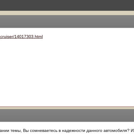
_cruiser/14017303.html
вании темы, Вы сомневаетесь в надежности данного автомобиля? Ил