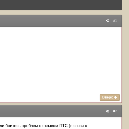
#1
Вверх
#2
и боитесь проблем с отзывом ПТС (в связи с