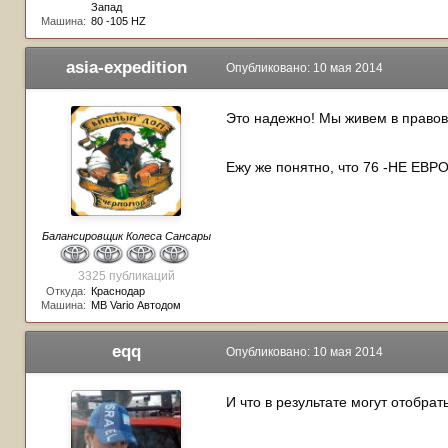
Запад
Машина:
80 -105 HZ
asia-expedition
Опубликовано:
10 мая 2014
Это надежно! Мы живем в правов
Ежу же понятно, что 76 -НЕ ЕВР
Балансировщик Колеса Сансары
3325 публикаций
Откуда:
Краснодар
Машина:
МВ Vario Автодом
eqq
Опубликовано:
10 мая 2014
И что в результате могут отобра