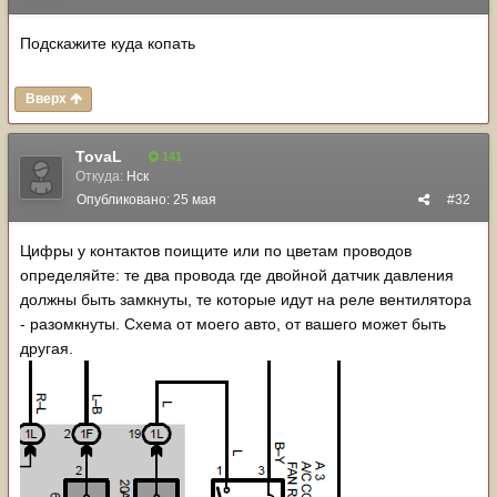
Подскажите куда копать
Вверх
TovaL
141
Откуда:
Нск
Опубликовано:
25 мая
#32
Цифры у контактов поищите или по цветам проводов
определяйте: те два провода где двойной датчик давления
должны быть замкнуты, те которые идут на реле вентилятора
- разомкнуты. Схема от моего авто, от вашего может быть
другая.