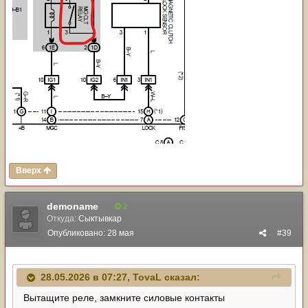
Вверх
demoname
2
Откуда:
Сыктывкар
Опубликовано:
28 мая
#39
28.05.2026 в 07:27,
TovaL
сказал:
Вытащите реле, замкните силовые контакты