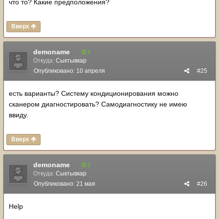
что то? Какие предположения?
Вверх
demoname
2
Откуда:
Сыктывкар
Опубликовано:
10 апреля
#25
есть варианты? Систему кондиционирования можно
сканером диагностировать? Самодиагностику не имею
ввиду.
Вверх
demoname
2
Откуда:
Сыктывкар
Опубликовано:
21 мая
#26
Help