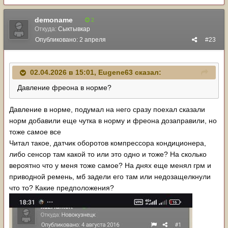
demoname
2
Откуда:
Сыктывкар
Опубликовано:
2 апреля
#23
02.04.2026 в 15:01,
Eugene63
сказал:
Давление фреона в норме?
Давление в норме, подумал на него сразу поехал сказали
норм добавили еще чутка в норму и фреона дозаправили, но
тоже самое все
Читал такое, датчик оборотов компрессора кондиционера,
либо сенсор там какой то или это одно и тоже? На сколько
вероятно что у меня тоже самое? На днях еще менял грм и
приводной ремень, мб задели его там или недозащелкнули
что то? Какие предположения?