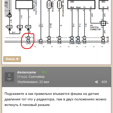
Вверх
demoname
2
Откуда:
Сыктывкар
Опубликовано:
22 мая
#29
Подскажите а как правильно втыкается фишка на датчик
давления тот что у радиатора, там в двух положениях можно
воткнуть 4 пиновый разьем