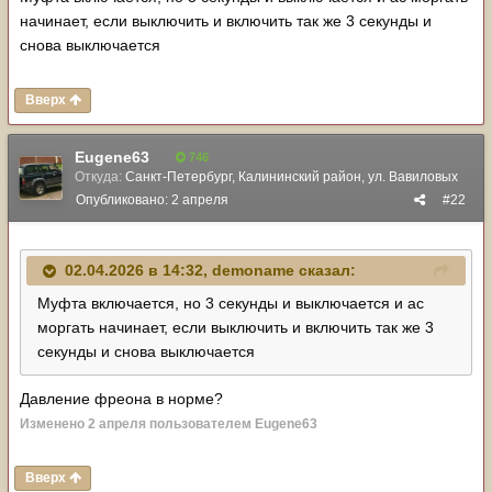
начинает, если выключить и включить так же 3 секунды и
снова выключается
Вверх
Eugene63
746
Откуда:
Санкт-Петербург, Калининский район, ул. Вавиловых
Опубликовано:
2 апреля
#22
02.04.2026 в 14:32,
demoname
сказал:
Муфта включается, но 3 секунды и выключается и ас
моргать начинает, если выключить и включить так же 3
секунды и снова выключается
Давление фреона в норме?
Изменено
2 апреля
пользователем Eugene63
Вверх