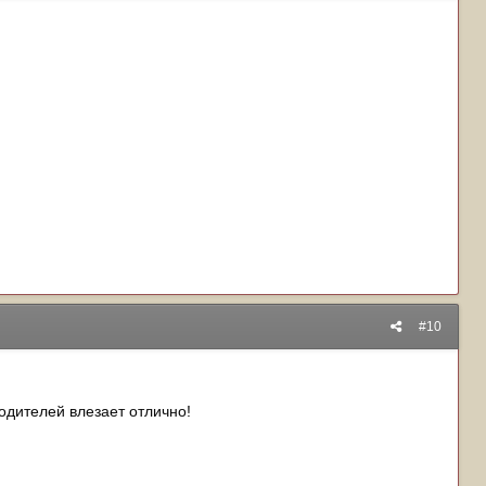
#10
одителей влезает отлично!