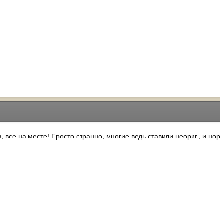
, все на месте! Просто странно, многие ведь ставили неориг., и но