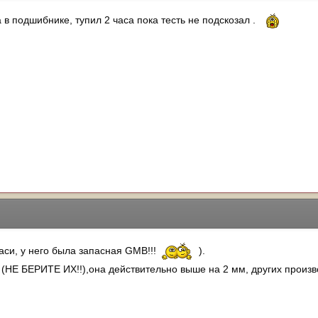
 в подшибнике, тупил 2 часа пока тесть не подскозал .
и, у него была запасная GMB!!!
).
 (НЕ БЕРИТЕ ИХ!!),она действительно выше на 2 мм, других произв