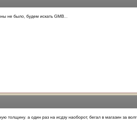
ны не было, будем искать GMB...
ную толщину. а один раз на исдзу наоборот, бегал в магазин за во