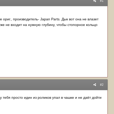
#1
 ориг., производитель- Japan Parts. Дык вот она не влазет
уже не входит на нужную глубину, чтобы стопорное кольцо
#2
у тебя просто идин из роликов упал в чашке и не даёт дойти