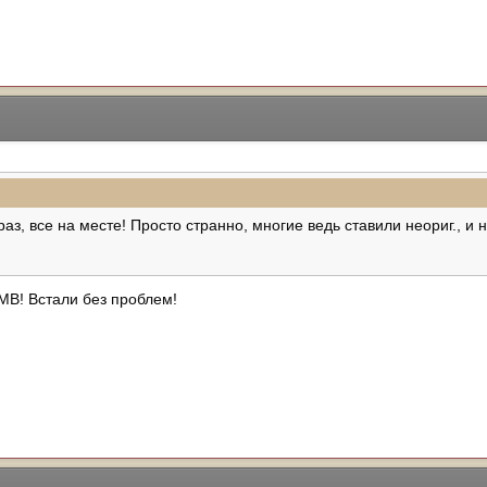
аз, все на месте! Просто странно, многие ведь ставили неориг., и
MB! Встали без проблем!