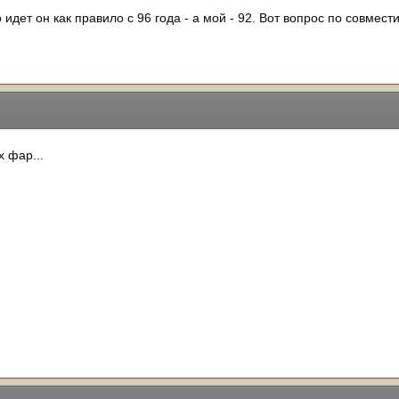
 идет он как правило с 96 года - а мой - 92. Вот вопрос по совмести
 фар...