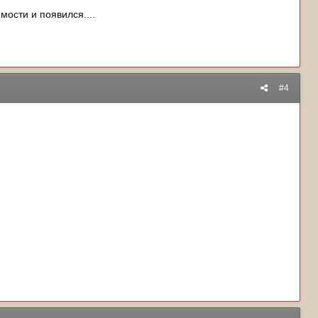
мости и появился....
#4