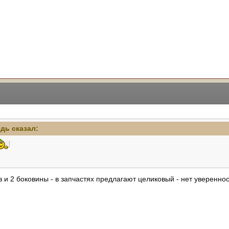
едь сказал:
из и 2 боковины - в запчастях предлагают целиковый - нет уверенно