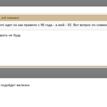
_xxl сказал:
то идет он как правило с 96 года - а мой - 92. Вот вопрос по совме
врать не буду.
 подойдет железно.