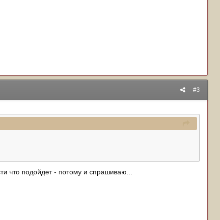
#3
сти что подойдет - потому и спрашиваю...