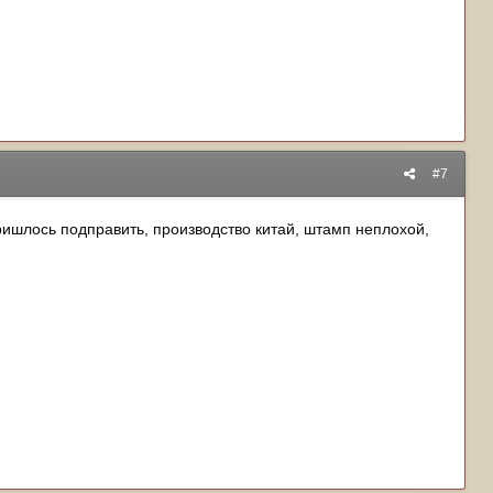
#7
пришлось подправить, производство китай, штамп неплохой,