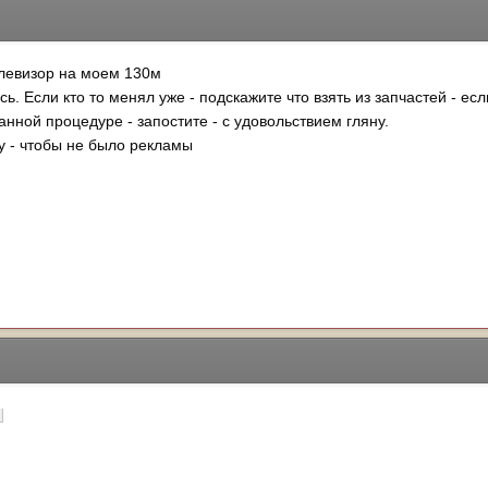
левизор на моем 130м
ь. Если кто то менял уже - подскажите что взять из запчастей - ес
анной процедуре - запостите - с удовольствием гляну.
ку - чтобы не было рекламы