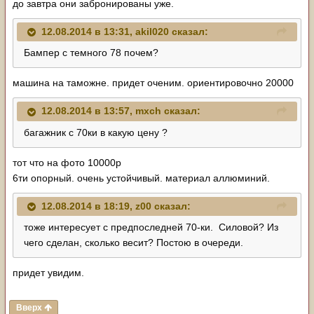
до завтра они забронированы уже.
12.08.2014 в 13:31, akil020 сказал:
Бампер с темного 78 почем?
машина на таможне. придет оченим. ориентировочно 20000
12.08.2014 в 13:57, mxch сказал:
багажник с 70ки в какую цену ?
тот что на фото 10000р
6ти опорный. очень устойчивый. материал аллюминий.
12.08.2014 в 18:19, z00 сказал:
тоже интересует с предпоследней 70-ки. Силовой? Из
чего сделан, сколько весит? Постою в очереди.
придет увидим.
Вверх