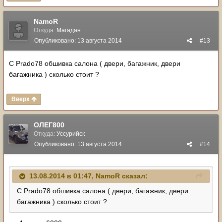
NamoR
Откуда:
Магадан
Опубликовано:
13 августа 2014
#13
С Prado78 обшивка салона ( двери, багажник, двери
багажника ) сколько стоит ?
Вверх
ОЛЕГ800
Откуда:
Уссурийск
Опубликовано:
13 августа 2014
#14
13.08.2014 в 01:47, NamoR сказал:
С Prado78 обшивка салона ( двери, багажник, двери
багажника ) сколько стоит ?