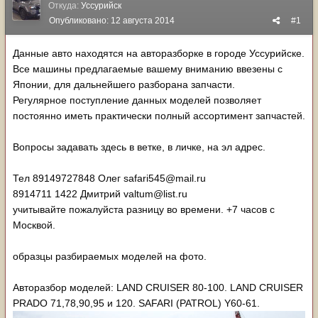
Откуда:
Уссурийск
Опубликовано:
12 августа 2014
#1
Данные авто находятся на авторазборке в городе Уссурийске.
Все машины предлагаемые вашему вниманию ввезены с
Японии, для дальнейшего разборана запчасти.
Регулярное поступление данных моделей позволяет
постоянно иметь практически полный ассортимент запчастей.
Вопросы задавать здесь в ветке, в личке, на эл адрес.
Тел 89149727848 Олег safari545@mail.ru
8914711 1422 Дмитрий valtum@list.ru
учитывайте пожалуйста разницу во времени. +7 часов с
Москвой.
образцы разбираемых моделей на фото.
Авторазбор моделей: LAND CRUISER 80-100. LAND CRUISER
PRADO 71,78,90,95 и 120. SAFARI (PATROL) Y60-61.