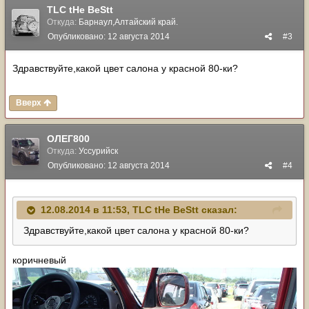
TLC tHe BeStt
Откуда:
Барнаул,Алтайский край.
Опубликовано:
12 августа 2014
#3
Здравствуйте,какой цвет салона у красной 80-ки?
Вверх
ОЛЕГ800
Откуда:
Уссурийск
Опубликовано:
12 августа 2014
#4
12.08.2014 в 11:53, TLC tHe BeStt сказал:
Здравствуйте,какой цвет салона у красной 80-ки?
коричневый