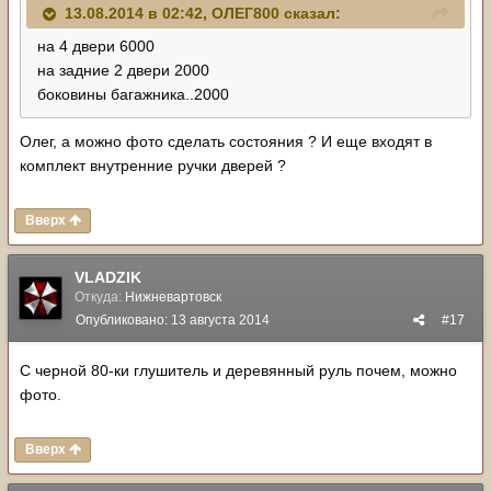
13.08.2014 в 02:42, ОЛЕГ800 сказал:
на 4 двери 6000
на задние 2 двери 2000
боковины багажника..2000
Олег, а можно фото сделать состояния ? И еще входят в
комплект внутренние ручки дверей ?
Вверх
VLADZIK
Откуда:
Нижневартовск
Опубликовано:
13 августа 2014
#17
С черной 80-ки глушитель и деревянный руль почем, можно
фото.
Вверх