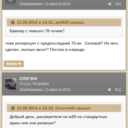
Опубликовано:
12 августа 2014
#11
12.08.2014 в 13:31, akil020 сказал:
Бампер с темного 78 почем?
тоже интересует с предпоследней 70-ки. Силовой? Из чего
сделан, сколько весит? Постою в очереди.
Вверх
ОЛЕГ800
Откуда:
Уссурийск
Опубликовано:
13 августа 2014
#12
12.08.2014 в 12:19, Zevsnorth сказал:
Добрый день, расшерители на ю60 на стандартных
арках или они резаные?