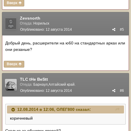
Вверх
Zevsnorth
Откуда:
Норильск
Опубликовано:
12 августа 2014
#5
Добрый день, расшерители на ю60 на стандартных арках или
они резаные?
Вверх
TLC tHe BeStt
Откуда:
Барнаул,Алтайский край.
Опубликовано:
12 августа 2014
#6
12.08.2014 в 12:06, ОЛЕГ800 сказал:
коричневый
Сколько за обшивки дверей?