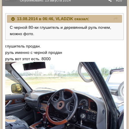
Опубликовано:
13 августа 2014
#20
13.08.2014 в 06:46, VLADZIK сказал:
С черной 80-ки глушитель и деревянный руль почем,
можно фото.
глушитель продан.
руль именно с черной продан
руль вот этот есть. 8000