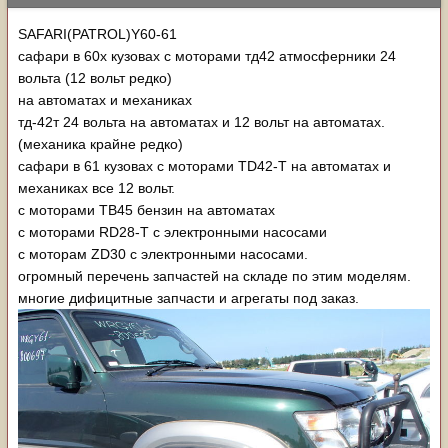
SAFARI(PATROL)Y60-61
сафари в 60х кузовах с моторами тд42 атмосферники 24
вольта (12 вольт редко)
на автоматах и механиках
тд-42т 24 вольта на автоматах и 12 вольт на автоматах.
(механика крайне редко)
сафари в 61 кузовах с моторами TD42-T на автоматах и
механиках все 12 вольт.
с моторами TB45 бензин на автоматах
с моторами RD28-T с электронными насосами
с моторам ZD30 с электронными насосами.
огромный перечень запчастей на складе по этим моделям.
многие дифицитные запчасти и агрегаты под заказ.