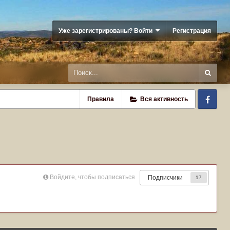
Уже зарегистрированы? Войти
Регистрация
Fa
Правила
Вся активность
Войдите, чтобы подписаться
Подписчики
17