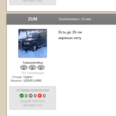
НЕИЗВЕСТНО
ZUM
Опубликовано:
10 мая
Есть до 35 см
икряных нету
Тойото4х4Фил
791 публикация
Откуда:
Сургут
Машина:
LEXUS LX450
ОТЗЫВЫ БАРАХОЛКИ
0
0
0
ОБЩИЙ РЕЙТИНГ
НЕИЗВЕСТНО