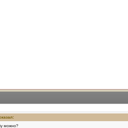
сказал:
бу можно?