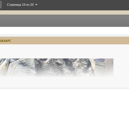
Страница 19 из 20
азал: