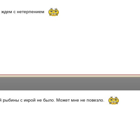
а ждем с нетерпением
ной рыбины с икрой не было. Может мне не повезло.