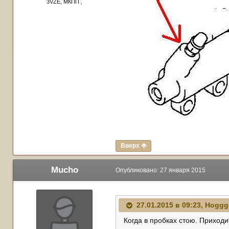
3VZE, МКПП ,
Вверх
Mucho
Опубликовано:
27 января 2015
27.01.2015 в 09:23, Hoggg
Когда в пробках стою. Приходи