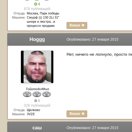
4
878 публикаций
Откуда:
Москва, Парк победы
Машина:
Смурф ))) 130 2Lt 31"
шнорк и люстра...в
Вверх
процессе продажи
Hoggg
Опубликовано:
27 января 2015
Нет, ничего не лопнуло, просто п
Тойото4х4Фил
0
326 публикаций
Откуда:
Щелково
Вверх
Машина:
3VZE
саш
Опубликовано:
27 января 2015