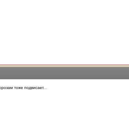
розам тоже подвисает...