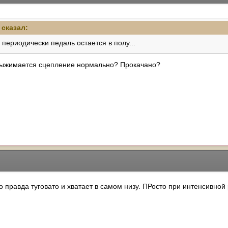
 сказал:
 периодически педаль остается в полу...
Выжимается сцепление нормально? Прокачано?
 правда туговато и хватает в самом низу. ПРосто при интенсивной 