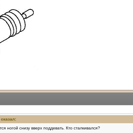
 сказал:
тся ногой снизу вверх поддевать. Кто сталкивался?