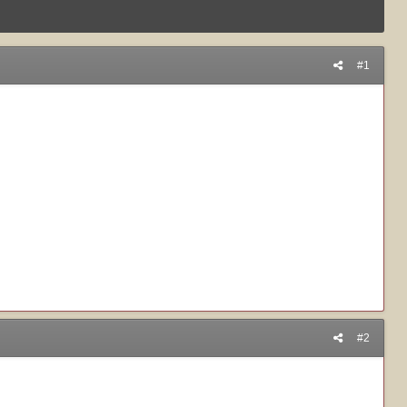
#1
#2