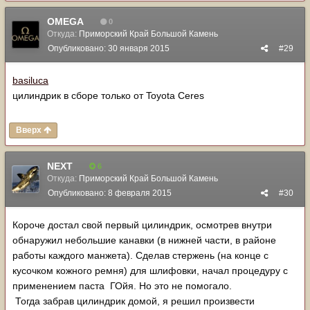
OMEGA
0
Откуда:
Приморский Край Большой Камень
Опубликовано:
30 января 2015
#29
basiluca
цилиндрик в сборе только от Toyota Ceres
Вверх
NЕХТ
6
Откуда:
Приморский Край Большой Камень
Опубликовано:
8 февраля 2015
#30
Короче достал свой первый цилиндрик, осмотрев внутри
обнаружил небольшие канавки (в нижней части, в районе
работы каждого манжета). Сделав стержень (на конце с
кусочком кожного ремня) для шлифовки, начал процедуру с
применением паста ГОйя. Но это не помогало.
Тогда забрав цилиндрик домой, я решил произвести