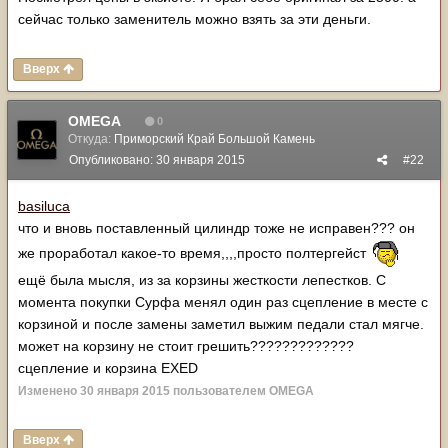
сейчас только заменитель можно взять за эти деньги.
Вверх
OMEGA
0
Откуда:
Приморский Край Большой Камень
Опубликовано:
30 января 2015
#22
basiluca
что и вновь поставленный цилиндр тоже не исправен??? он
же проработал какое-то время,,,,просто полтергейст
ещё была мысля, из за корзины жесткости лепестков. С
момента покупки Сурфа менял один раз сцепление в месте с
корзиной и после замены заметил выжим педали стал мягче.
может на корзину не стоит грешить?????????????
сцепление и корзина EXED
Изменено
30 января 2015
пользователем OMEGA
Вверх