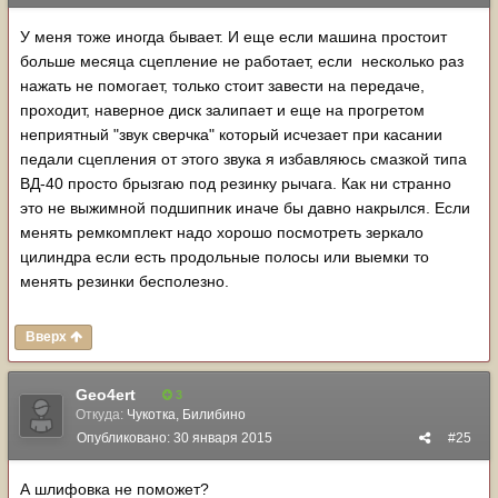
У меня тоже иногда бывает. И еще если машина простоит
больше месяца сцепление не работает, если несколько раз
нажать не помогает, только стоит завести на передаче,
проходит, наверное диск залипает и еще на прогретом
неприятный "звук сверчка" который исчезает при касании
педали сцепления от этого звука я избавляюсь смазкой типа
ВД-40 просто брызгаю под резинку рычага. Как ни странно
это не выжимной подшипник иначе бы давно накрылся. Если
менять ремкомплект надо хорошо посмотреть зеркало
цилиндра если есть продольные полосы или выемки то
менять резинки бесполезно.
Вверх
Geo4ert
3
Откуда:
Чукотка, Билибино
Опубликовано:
30 января 2015
#25
А шлифовка не поможет?