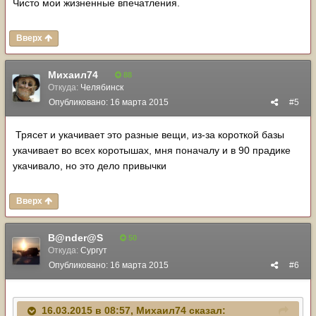
Чисто мои жизненные впечатления.
Вверх
Михаил74
88
Откуда:
Челябинск
Опубликовано:
16 марта 2015
#5
Трясет и укачивает это разные вещи, из-за короткой базы
укачивает во всех коротышах, мня поначалу и в 90 прадике
укачивало, но это дело привычки
Вверх
B@nder@S
50
Откуда:
Сургут
Опубликовано:
16 марта 2015
#6
16.03.2015 в 08:57, Михаил74 сказал: