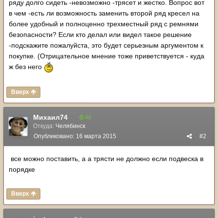
ряду долго сидеть -невозможно -трясет и жестко. Вопрос вот
в чем -есть ли возможность заменить второй ряд кресел на
более удобный и полноценно трехместный ряд с ремнями
безопасности? Если кто делал или видел такое решение
-подскажите пожалуйста, это будет серьезным аргументом к
покупке. (Отрицательное мнение тоже приветствуется - куда
ж без него
Вверх
Михаил74
88
Откуда:
Челябинск
Опубликовано:
16 марта 2015
#2
все можно поставить, а а трясти не должно если подвеска в
порядке
Вверх