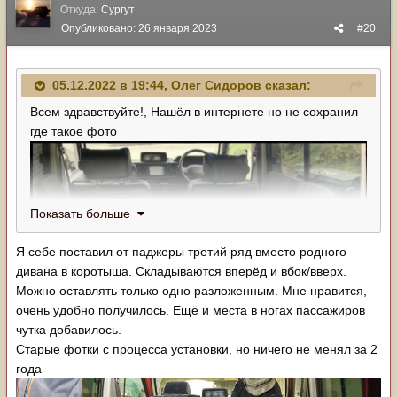
Откуда:
Сургут
Опубликовано:
26 января 2023
#20
05.12.2022 в 19:44,
Олег Сидоров
сказал:
Всем здравствуйте!, Нашёл в интернете но не сохранил
где такое фото
Показать больше
Я себе поставил от паджеры третий ряд вместо родного
дивана в коротыша. Складываются вперёд и вбок/вверх.
Можно оставлять только одно разложенным. Мне нравится,
очень удобно получилось. Ещё и места в ногах пассажиров
чутка добавилось.
Старые фотки с процесса установки, но ничего не менял за 2
года