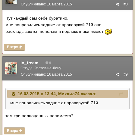
Опубликовано:
16 марта 2015
#8
тут каждый сам себе буратино.
мне понравились задние от праворукой 71й они
раскладываются пополам и подлокотники имеют
Вверх
io_tream
0
Откуда:
Ростов-на-Дону
Опубликовано:
16 марта 2015
#9
16.03.2015 в 13:44, Михаил74 сказал:
мне понравились задние от праворукой 71й
там три полноценных попоместа?
Вверх