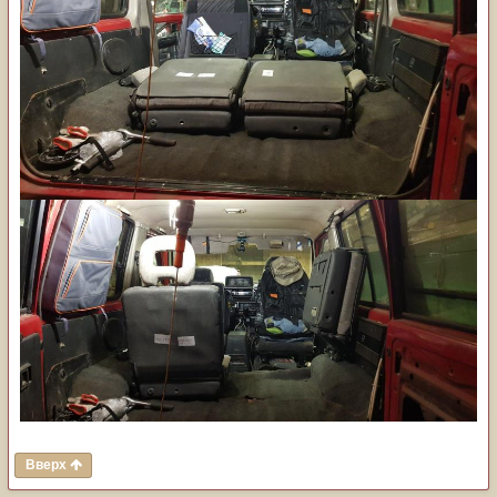
Думаю в жизни очень удобно
вот только от чего такие, подскажите может кто знает,
складываются оба вверх
Вверх