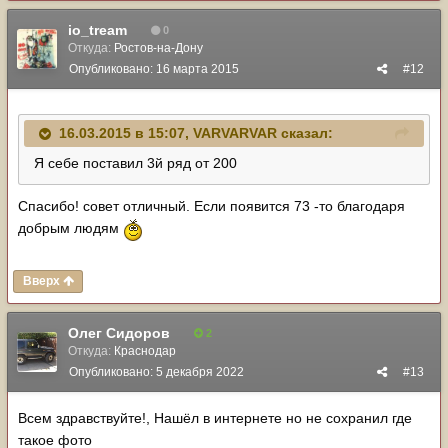
io_tream
0
Откуда:
Ростов-на-Дону
Опубликовано:
16 марта 2015
#12
16.03.2015 в 15:07, VARVARVAR сказал:
Я себе поставил 3й ряд от 200
Спасибо! совет отличный. Если появится 73 -то благодаря
добрым людям
Вверх
Олег Сидоров
2
Откуда:
Краснодар
Опубликовано:
5 декабря 2022
#13
Всем здравствуйте!, Нашёл в интернете но не сохранил где
такое фото