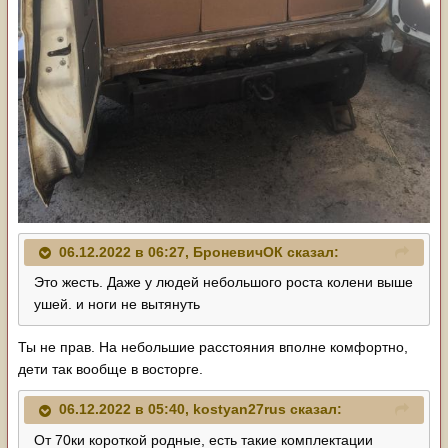
06.12.2022 в 06:27,
БроневичОК
сказал:
Это жесть. Даже у людей небольшого роста колени выше
ушей. и ноги не вытянуть
Ты не прав. На небольшие расстояния вполне комфортно,
дети так вообще в восторге.
06.12.2022 в 05:40,
kostyan27rus
сказал:
От 70ки короткой родные, есть такие комплектации