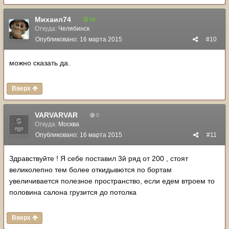
Михаил74
88
Откуда:
Челябинск
Опубликовано:
16 марта 2015
#10
можно сказать да.
Вверх
VARVARVAR
0
Откуда:
Москва
Опубликовано:
16 марта 2015
#11
Здравствуйте ! Я себе поставил 3й ряд от 200 , стоят
великолепно тем более откидывются по бортам
увеличивается полезное пространство, если едем втроем то
половина салона грузится до потолка
Вверх