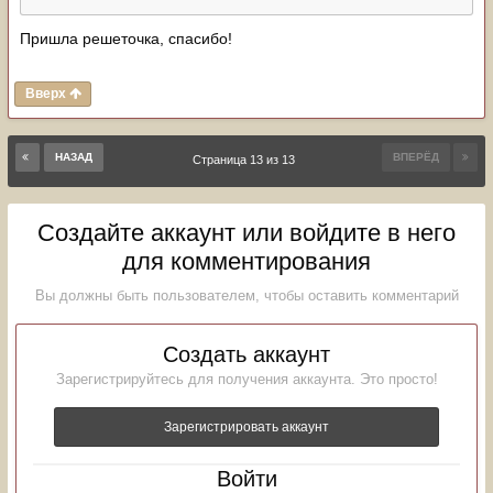
Пришла решеточка, спасибо!
Вверх
НАЗАД
ВПЕРЁД
Страница 13 из 13
Создайте аккаунт или войдите в него
для комментирования
Вы должны быть пользователем, чтобы оставить комментарий
Создать аккаунт
Зарегистрируйтесь для получения аккаунта. Это просто!
Зарегистрировать аккаунт
Войти