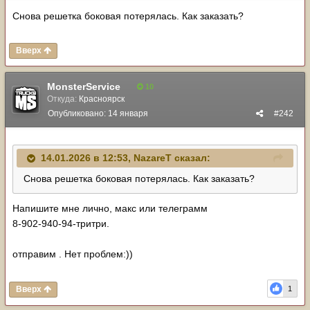
Снова решетка боковая потерялась. Как заказать?
Вверх
MonsterService
10
Откуда:
Красноярск
Опубликовано:
14 января
#242
14.01.2026 в 12:53,
NazareT
сказал:
Снова решетка боковая потерялась. Как заказать?
Напишите мне лично, макс или телеграмм
8-902-940-94-тритри.
отправим . Нет проблем:))
Вверх
1