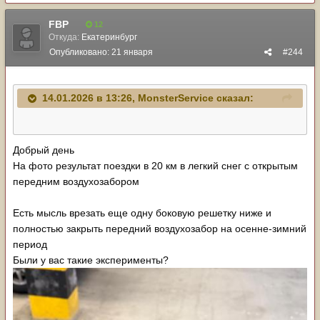
FBP
12
Откуда:
Екатеринбург
Опубликовано:
21 января
#244
14.01.2026 в 13:26,
MonsterService
сказал:
Добрый день
На фото результат поездки в 20 км в легкий снег с открытым
передним воздухозабором
Есть мысль врезать еще одну боковую решетку ниже и
полностью закрыть передний воздухозабор на осенне-зимний
период
Были у вас такие эксперименты?