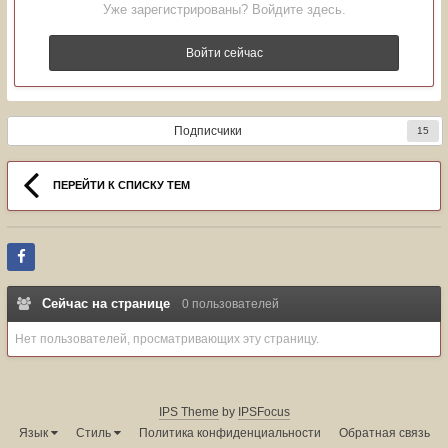
Уже зарегистрированы? Войдите здесь.
Войти сейчас
Подписчики
15
ПЕРЕЙТИ К СПИСКУ ТЕМ
Сейчас на странице
0 пользователей
Нет пользователей, просматривающих эту страницу.
IPS Theme
by
IPSFocus
Язык
Стиль
Политика конфиденциальности
Обратная связь