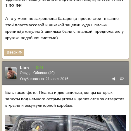
1 ФЗ-ФЕ.
А то у меня не закреплена батарея,а просто стоит в ванне
этой пластмассовой и никакой зацепки куда шпильки
крепить(в жигулях 2 шпильки были с планкой, предполагаю у
крузака подобная система)
Вверх
Lion
44
Откуда:
Обнинск (40)
Опубликовано:
21 июля 2015
#2
Есть такое фото. Планка и две шпильки, концы которых
загнуты под немного острым углом и цепляются за отверстия
в крыле и аккумуляторной коробке.