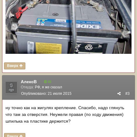
Вверх
АлексВ
42
Откуда:
РФ, я же сказал
Опубликовано:
21 июля 2015
#3
ну точно как на жигулях крепление. Спасибо, надо глянуть
что там за отверстия. Неужели правая (по ходу движения)
шпилька на пластике держится?
Вверх