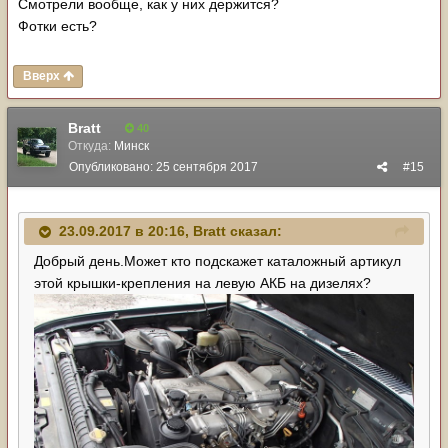
Смотрели вообще, как у них держится?
Фотки есть?
Вверх
Bratt
40
Откуда:
Минск
Опубликовано:
25 сентября 2017
#15
23.09.2017 в 20:16,
Bratt
сказал:
Добрый день.Может кто подскажет каталожный артикул
этой крышки-крепления на левую АКБ на дизелях?