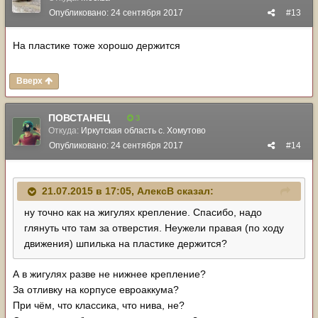
Опубликовано:
24 сентября 2017
#13
На пластике тоже хорошо держится
Вверх
ПОВСТАНЕЦ
3
Откуда:
Иркутская область с. Хомутово
Опубликовано:
24 сентября 2017
#14
21.07.2015 в 17:05,
АлексВ
сказал:
ну точно как на жигулях крепление. Спасибо, надо
глянуть что там за отверстия. Неужели правая (по ходу
движения) шпилька на пластике держится?
А в жигулях разве не нижнее крепление?
За отливку на корпусе евроаккума?
При чём, что классика, что нива, не?