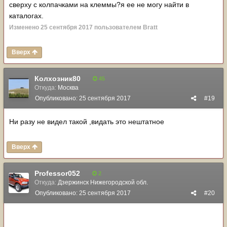
сверху с колпачками на клеммы?я ее не могу найти в
каталогах.
Изменено
25 сентября 2017
пользователем Bratt
Вверх
Колхозник80
45
Откуда:
Москва
Опубликовано:
25 сентября 2017
#19
Ни разу не видел такой ,видать это нештатное
Вверх
Professor052
2
Откуда:
Дзержинск Нижегородской обл.
Опубликовано:
25 сентября 2017
#20