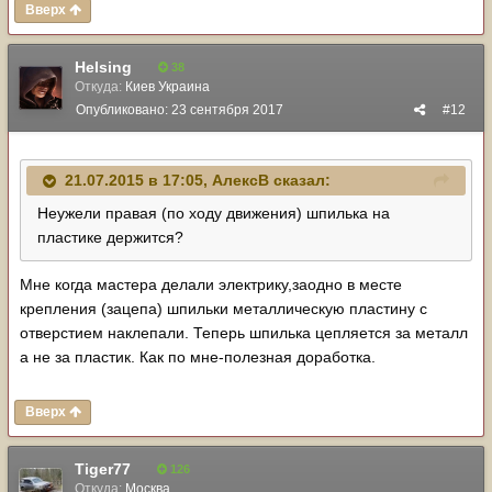
Вверх
Helsing
38
Откуда:
Киев Украина
Опубликовано:
23 сентября 2017
#12
21.07.2015 в 17:05,
АлексВ
сказал:
Неужели правая (по ходу движения) шпилька на
пластике держится?
Мне когда мастера делали электрику,заодно в месте
крепления (зацепа) шпильки металлическую пластину с
отверстием наклепали. Теперь шпилька цепляется за металл
а не за пластик. Как по мне-полезная доработка.
Вверх
Tiger77
126
Откуда:
Москва