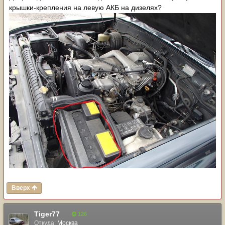
крышки-крепления на левую АКБ на дизелях?
Вверх
Tiger77
126
Откуда:
Москва