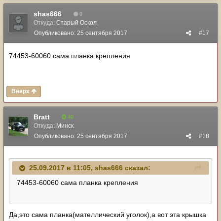
shas666
0
Откуда:
Старый Оскол
Опубликовано:
25 сентября 2017
#17
74453-60060 сама планка крепления
Вверх
Bratt
40
Откуда:
Минск
Опубликовано:
25 сентября 2017
#18
25.09.2017 в 11:05,
shas666
сказал:
74453-60060 сама планка крепления
Да,это сама планка(мателлический уголок),а вот эта крышка