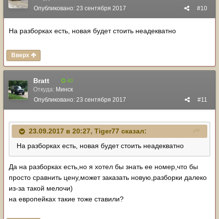
Опубликовано:
23 сентября 2017
#10
На разборках есть, новая будет стоить неадекватно
Вверх
Bratt
40
Откуда:
Минск
Опубликовано:
23 сентября 2017
#11
23.09.2017 в 20:27,
Tiger77
сказал:
На разборках есть, новая будет стоить неадекватно
Да на разборках есть,но я хотел бы знать ее номер,что бы
просто сравнить цену,может заказать новую,разборки далеко
из-за такой мелочи)
на европейках такие тоже ставили?