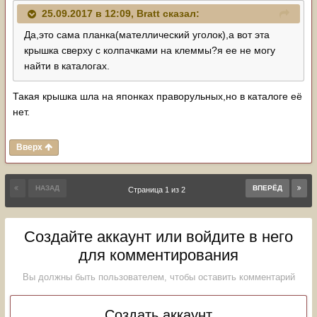
25.09.2017 в 12:09,
Bratt
сказал:
Да,это сама планка(мателлический уголок),а вот эта
крышка сверху с колпачками на клеммы?я ее не могу
найти в каталогах.
Такая крышка шла на японках праворульных,но в каталоге её
нет.
Вверх
НАЗАД
ВПЕРЁД
Страница 1 из 2
Создайте аккаунт или войдите в него
для комментирования
Вы должны быть пользователем, чтобы оставить комментарий
Создать аккаунт